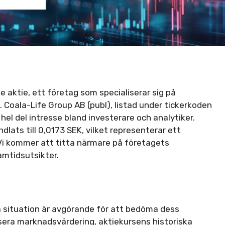
e aktie, ett företag som specialiserar sig på
 Coala-Life Group AB (publ), listad under tickerkoden
l del intresse bland investerare och analytiker.
lats till 0,0173 SEK, vilket representerar ett
 Vi kommer att titta närmare på företagets
amtidsutsikter.
lla situation är avgörande för att bedöma dess
sera marknadsvärdering, aktiekursens historiska