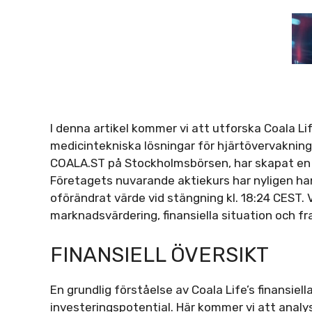
I denna artikel kommer vi att utforska Coala Lif
medicintekniska lösningar för hjärtövervakning.
COALA.ST på Stockholmsbörsen, har skapat en he
Företagets nuvarande aktiekurs har nyligen hand
oförändrat värde vid stängning kl. 18:24 CEST.
marknadsvärdering, finansiella situation och fr
FINANSIELL ÖVERSIKT
En grundlig förståelse av Coala Life’s finansie
investeringspotential. Här kommer vi att analy