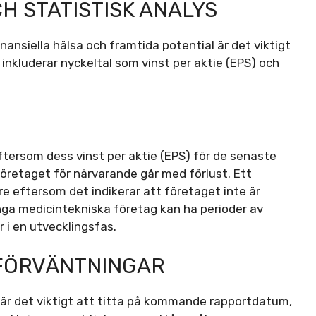
H STATISTISK ANALYS
inansiella hälsa och framtida potential är det viktigt
inkluderar nyckeltal som vinst per aktie (EPS) och
ftersom dess vinst per aktie (EPS) för de senaste
öretaget för närvarande går med förlust. Ett
re eftersom det indikerar att företaget inte är
nga medicintekniska företag kan ha perioder av
r i en utvecklingsfas.
 FÖRVÄNTNINGAR
 är det viktigt att titta på kommande rapportdatum,