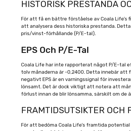
HISTORISK PRESTANDA OC
För att få en bättre förståelse av Coala Life’s f
att analysera dess historiska prestanda. Detta 
pris/vinst-förhållande (P/E-tal).
EPS Och P/E-Tal
Coala Life har inte rapporterat något P/E-tal e
tolv månaderna är -0,2400. Detta innebär att f
negativt EPS är en varningssignal för investera
lönsamt. Det är dock viktigt att notera att må
förlust innan de blir lönsamma, särskilt om de ä
FRAMTIDSUTSIKTER OCH
För att bedöma Coala Life’s framtida potential