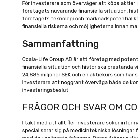
För investerare som överväger att köpa aktier i
företagets nuvarande finansiella situation, hi
företagets teknologi och marknadspotential k
finansiella riskerna och möjligheterna innan ma
Sammanfattning
Coala-Life Group AB är ett företag med poten
finansiella situation och historiska prestanda
24,886 miljoner SEK och en aktiekurs som har se
investerare att noggrant överväga både de kort
investeringsbeslut.
FRÅGOR OCH SVAR OM COA
I takt med att allt fler investerare söker info
specialiserar sig på medicintekniska lösningar 