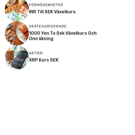
FÖRMÖGENHETER
INR Till SEK Växelkurs
OKATEGORISERADE
1000 Yen To Sek Växelkurs Och
Omräkning
AKTIER
XRP Kurs SEK