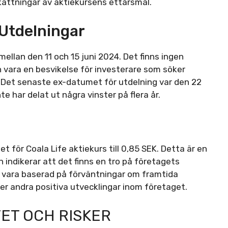
kattningar av aktiekursens ettårsmål.
Utdelningar
ellan den 11 och 15 juni 2024. Det finns ingen
n vara en besvikelse för investerare som söker
. Det senaste ex-datumet för utdelning var den 22
te har delat ut några vinster på flera år.
n
 för Coala Life aktiekurs till 0,85 SEK. Detta är en
indikerar att det finns en tro på företagets
 vara baserad på förväntningar om framtida
ler andra positiva utvecklingar inom företaget.
TET OCH RISKER