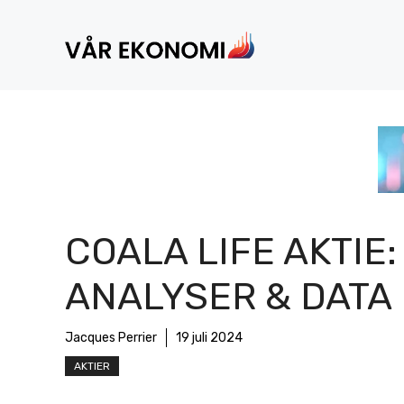
Hoppa
till
innehåll
COALA LIFE AKTIE:
ANALYSER & DATA
Jacques Perrier
19 juli 2024
AKTIER