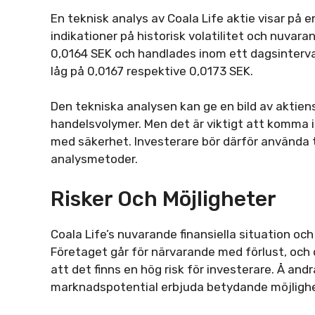
En teknisk analys av Coala Life aktie visar på en
indikationer på historisk volatilitet och nuvar
0,0164 SEK och handlades inom ett dagsinterval
låg på 0,0167 respektive 0,0173 SEK.
Den tekniska analysen kan ge en bild av aktiens
handelsvolymer. Men det är viktigt att komma 
med säkerhet. Investerare bör därför använda 
analysmetoder.
Risker Och Möjligheter
Coala Life’s nuvarande finansiella situation oc
Företaget går för närvarande med förlust, och d
att det finns en hög risk för investerare. Å an
marknadspotential erbjuda betydande möjlighete