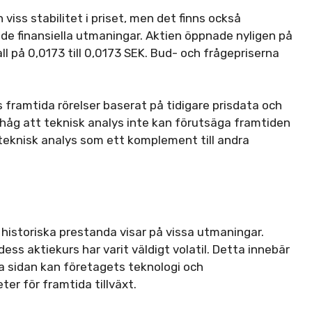
 viss stabilitet i priset, men det finns också
ande finansiella utmaningar. Aktien öppnade nyligen på
l på 0,0173 till 0,0173 SEK. Bud- och frågepriserna
 framtida rörelser baserat på tidigare prisdata och
ihåg att teknisk analys inte kan förutsäga framtiden
teknisk analys som ett komplement till andra
h historiska prestanda visar på vissa utmaningar.
ess aktiekurs har varit väldigt volatil. Detta innebär
dra sidan kan företagets teknologi och
r för framtida tillväxt.