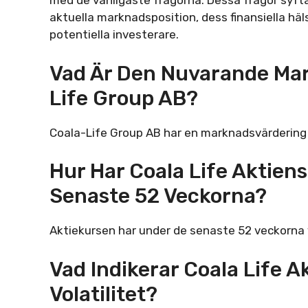
med de vanligaste frågorna. Dessa frågor syftar
aktuella marknadsposition, dess finansiella hä
potentiella investerare.
Vad Är Den Nuvarande Mar
Life Group AB?
Coala-Life Group AB har en marknadsvärdering 
Hur Har Coala Life Aktiens
Senaste 52 Veckorna?
Aktiekursen har under de senaste 52 veckorna 
Vad Indikerar Coala Life 
Volatilitet?