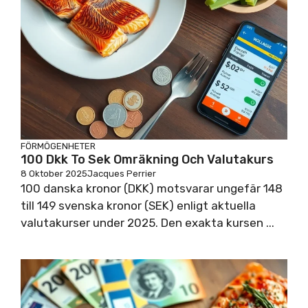
FÖRMÖGENHETER
100 Dkk To Sek Omräkning Och Valutakurs
8 Oktober 2025
Jacques Perrier
100 danska kronor (DKK) motsvarar ungefär 148
till 149 svenska kronor (SEK) enligt aktuella
valutakurser under 2025. Den exakta kursen ...