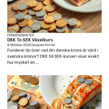
FÖRMÖGENHETER
DKK To SEK Växelkurs
8 Oktober 2025
Jacques Perrier
Funderar du över vad din danska krona är värd i
svenska kronor? DKK till SEK-kursen visar exakt
hur mycket en ...