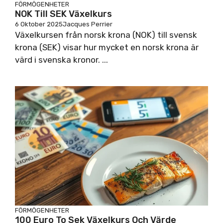
FÖRMÖGENHETER
NOK Till SEK Växelkurs
6 Oktober 2025
Jacques Perrier
Växelkursen från norsk krona (NOK) till svensk
krona (SEK) visar hur mycket en norsk krona är
värd i svenska kronor. ...
FÖRMÖGENHETER
100 Euro To Sek Växelkurs Och Värde