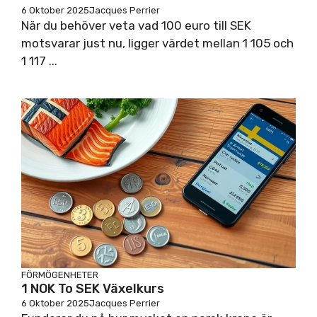
6 Oktober 2025
Jacques Perrier
När du behöver veta vad 100 euro till SEK
motsvarar just nu, ligger värdet mellan 1 105 och
1 117 ...
FÖRMÖGENHETER
1 NOK To SEK Växelkurs
6 Oktober 2025
Jacques Perrier