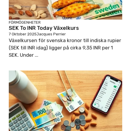
FÖRMÖGENHETER
SEK To INR Today Växelkurs
7 Oktober 2025
Jacques Perrier
Växelkursen för svenska kronor till indiska rupier
(SEK till INR idag) ligger på cirka 9,35 INR per 1
SEK. Under ...