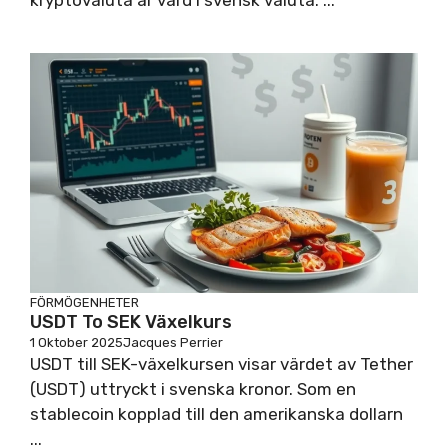
kryptovaluta är värd i svensk valuta. ...
FÖRMÖGENHETER
USDT To SEK Växelkurs
1 Oktober 2025
Jacques Perrier
USDT till SEK-växelkursen visar värdet av Tether
(USDT) uttryckt i svenska kronor. Som en
stablecoin kopplad till den amerikanska dollarn
...