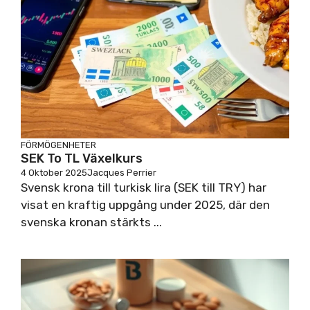
FÖRMÖGENHETER
SEK To TL Växelkurs
4 Oktober 2025
Jacques Perrier
Svensk krona till turkisk lira (SEK till TRY) har
visat en kraftig uppgång under 2025, där den
svenska kronan stärkts ...