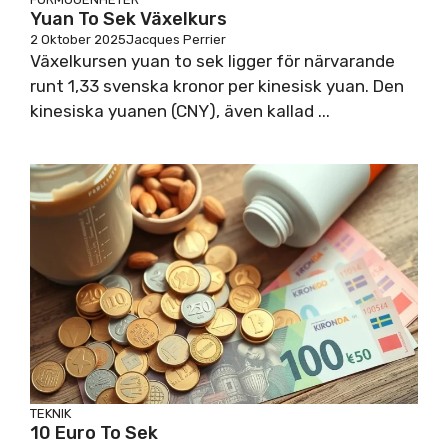
Yuan To Sek Växelkurs
2 Oktober 2025
Jacques Perrier
Växelkursen yuan to sek ligger för närvarande
runt 1,33 svenska kronor per kinesisk yuan. Den
kinesiska yuanen (CNY), även kallad ...
TEKNIK
10 Euro To Sek