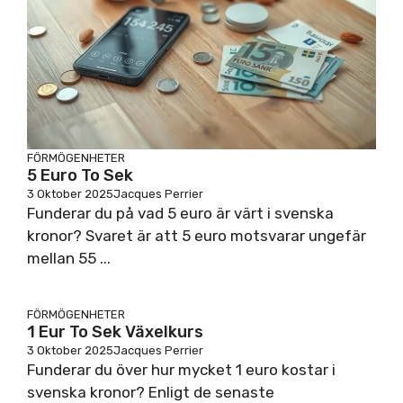
FÖRMÖGENHETER
5 Euro To Sek
3 Oktober 2025
Jacques Perrier
Funderar du på vad 5 euro är värt i svenska
kronor? Svaret är att 5 euro motsvarar ungefär
mellan 55 ...
FÖRMÖGENHETER
1 Eur To Sek Växelkurs
3 Oktober 2025
Jacques Perrier
Funderar du över hur mycket 1 euro kostar i
svenska kronor? Enligt de senaste