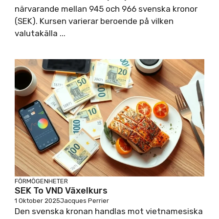
närvarande mellan 945 och 966 svenska kronor
(SEK). Kursen varierar beroende på vilken
valutakälla ...
FÖRMÖGENHETER
SEK To VND Växelkurs
1 Oktober 2025
Jacques Perrier
Den svenska kronan handlas mot vietnamesiska