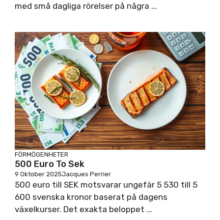
med små dagliga rörelser på några ...
FÖRMÖGENHETER
500 Euro To Sek
9 Oktober 2025
Jacques Perrier
500 euro till SEK motsvarar ungefär 5 530 till 5
600 svenska kronor baserat på dagens
växelkurser. Det exakta beloppet ...