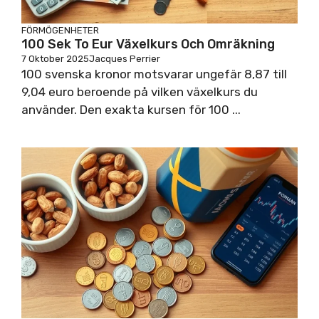
FÖRMÖGENHETER
100 Sek To Eur Växelkurs Och Omräkning
7 Oktober 2025
Jacques Perrier
100 svenska kronor motsvarar ungefär 8,87 till
9,04 euro beroende på vilken växelkurs du
använder. Den exakta kursen för 100 ...