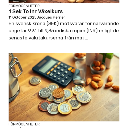
FÖRMÖGENHETER
1 Sek To Inr Växelkurs
11 Oktober 2025
Jacques Perrier
En svensk krona (SEK) motsvarar för närvarande
ungefär 9,31 till 9,35 indiska rupier (INR) enligt de
senaste valutakurserna från maj ...
FÖRMÖGENHETER