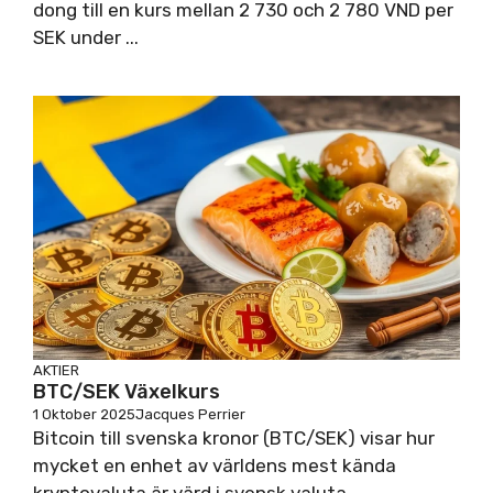
dong till en kurs mellan 2 730 och 2 780 VND per
SEK under ...
AKTIER
BTC/SEK Växelkurs
1 Oktober 2025
Jacques Perrier
Bitcoin till svenska kronor (BTC/SEK) visar hur
mycket en enhet av världens mest kända