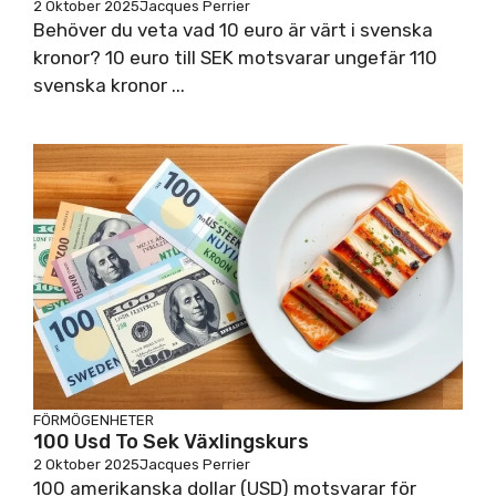
2 Oktober 2025
Jacques Perrier
Behöver du veta vad 10 euro är värt i svenska
kronor? 10 euro till SEK motsvarar ungefär 110
svenska kronor ...
FÖRMÖGENHETER
100 Usd To Sek Växlingskurs
2 Oktober 2025
Jacques Perrier
100 amerikanska dollar (USD) motsvarar för