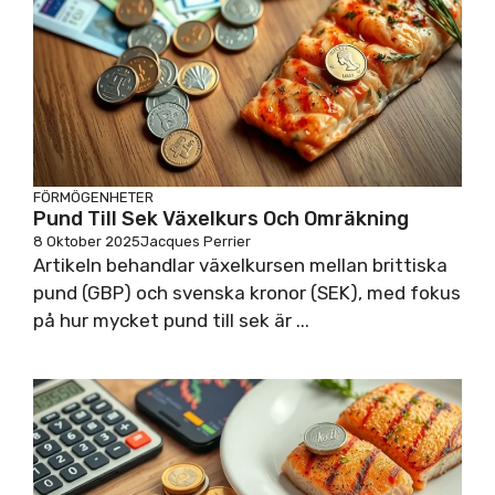
FÖRMÖGENHETER
Pund Till Sek Växelkurs Och Omräkning
8 Oktober 2025
Jacques Perrier
Artikeln behandlar växelkursen mellan brittiska
pund (GBP) och svenska kronor (SEK), med fokus
på hur mycket pund till sek är ...