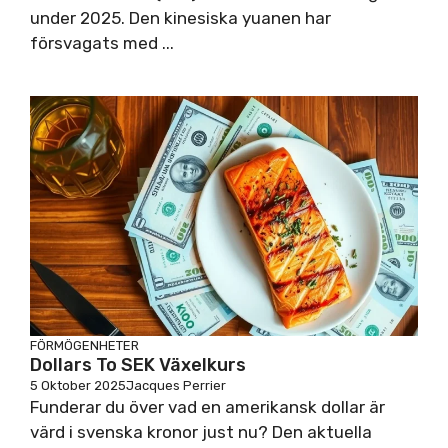
under 2025. Den kinesiska yuanen har
försvagats med ...
FÖRMÖGENHETER
Dollars To SEK Växelkurs
5 Oktober 2025
Jacques Perrier
Funderar du över vad en amerikansk dollar är
värd i svenska kronor just nu? Den aktuella