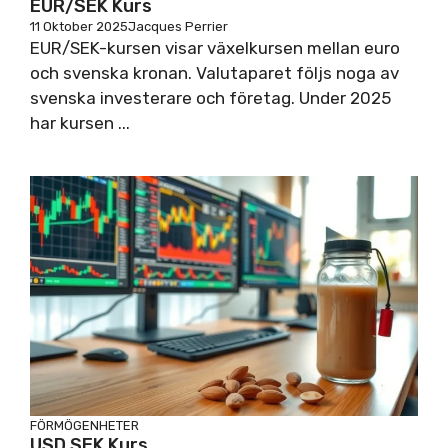
EUR/SEK Kurs
11 Oktober 2025
Jacques Perrier
EUR/SEK-kursen visar växelkursen mellan euro
och svenska kronan. Valutaparet följs noga av
svenska investerare och företag. Under 2025
har kursen ...
FÖRMÖGENHETER
USD SEK Kurs