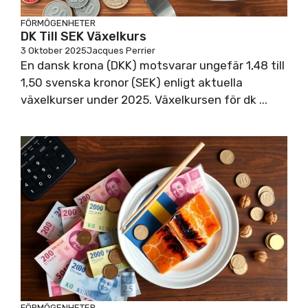
FÖRMÖGENHETER
DK Till SEK Växelkurs
3 Oktober 2025
Jacques Perrier
En dansk krona (DKK) motsvarar ungefär 1,48 till
1,50 svenska kronor (SEK) enligt aktuella
växelkurser under 2025. Växelkursen för dk ...
FÖRMÖGENHETER