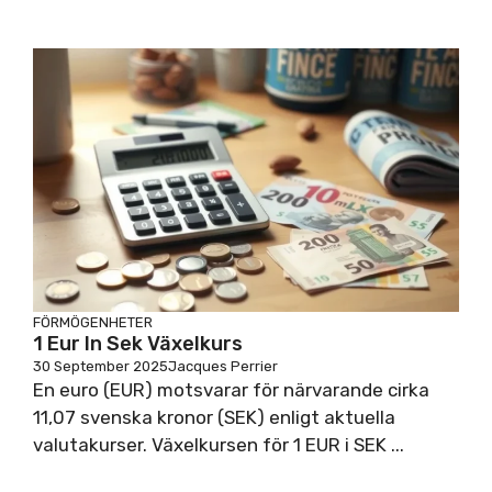
FÖRMÖGENHETER
1 Eur In Sek Växelkurs
30 September 2025
Jacques Perrier
En euro (EUR) motsvarar för närvarande cirka
11,07 svenska kronor (SEK) enligt aktuella
valutakurser. Växelkursen för 1 EUR i SEK ...