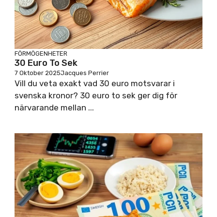
FÖRMÖGENHETER
30 Euro To Sek
7 Oktober 2025
Jacques Perrier
Vill du veta exakt vad 30 euro motsvarar i
svenska kronor? 30 euro to sek ger dig för
närvarande mellan ...