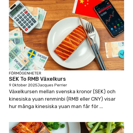
FÖRMÖGENHETER
SEK To RMB Växelkurs
9 Oktober 2025
Jacques Perrier
Växelkursen mellan svenska kronor (SEK) och
kinesiska yuan renminbi (RMB eller CNY) visar
hur många kinesiska yuan man får för ...