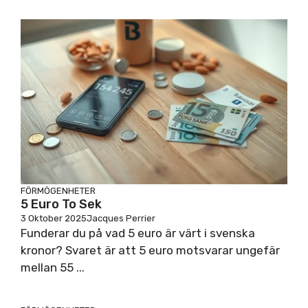
FÖRMÖGENHETER
5 Euro To Sek
3 Oktober 2025
Jacques Perrier
Funderar du på vad 5 euro är värt i svenska
kronor? Svaret är att 5 euro motsvarar ungefär
mellan 55 ...