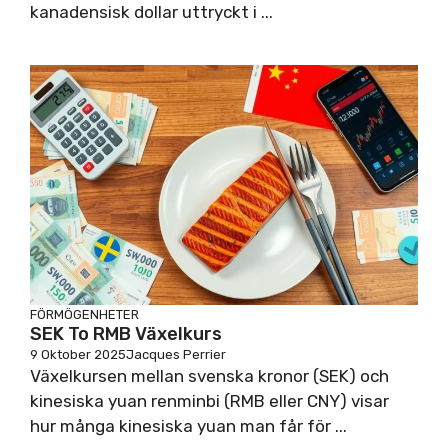
kanadensisk dollar uttryckt i ...
FÖRMÖGENHETER
SEK To RMB Växelkurs
9 Oktober 2025
Jacques Perrier
Växelkursen mellan svenska kronor (SEK) och
kinesiska yuan renminbi (RMB eller CNY) visar
hur många kinesiska yuan man får för ...