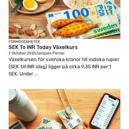
FÖRMÖGENHETER
SEK To INR Today Växelkurs
7 Oktober 2025
Jacques Perrier
Växelkursen för svenska kronor till indiska rupier
(SEK till INR idag) ligger på cirka 9,35 INR per 1
SEK. Under ...