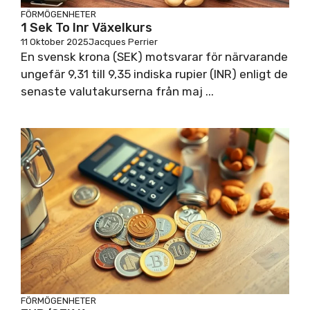
FÖRMÖGENHETER
1 Sek To Inr Växelkurs
11 Oktober 2025
Jacques Perrier
En svensk krona (SEK) motsvarar för närvarande
ungefär 9,31 till 9,35 indiska rupier (INR) enligt de
senaste valutakurserna från maj ...
FÖRMÖGENHETER