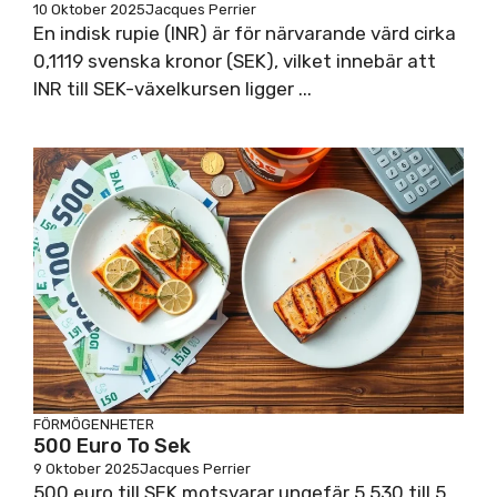
10 Oktober 2025
Jacques Perrier
En indisk rupie (INR) är för närvarande värd cirka
0,1119 svenska kronor (SEK), vilket innebär att
INR till SEK-växelkursen ligger ...
FÖRMÖGENHETER
500 Euro To Sek
9 Oktober 2025
Jacques Perrier
500 euro till SEK motsvarar ungefär 5 530 till 5