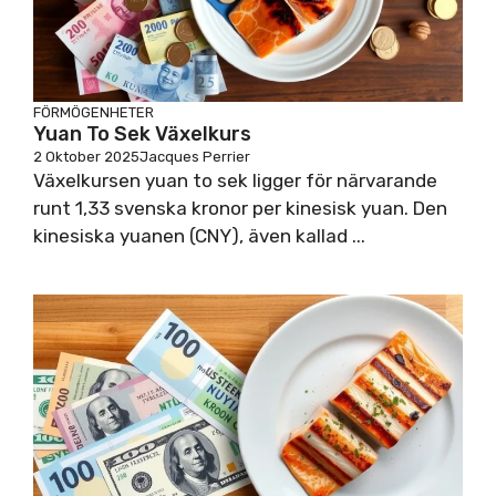
FÖRMÖGENHETER
Yuan To Sek Växelkurs
2 Oktober 2025
Jacques Perrier
Växelkursen yuan to sek ligger för närvarande
runt 1,33 svenska kronor per kinesisk yuan. Den
kinesiska yuanen (CNY), även kallad ...