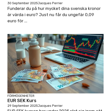
30 September 2025
Jacques Perrier
Funderar du på hur mycket dina svenska kronor
är värda i euro? Just nu får du ungefär 0,09
euro för ...
FÖRMÖGENHETER
EUR SEK Kurs
29 September 2025
Jacques Perrier