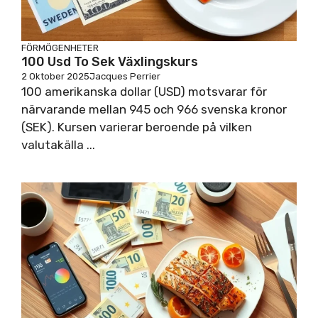
FÖRMÖGENHETER
100 Usd To Sek Växlingskurs
2 Oktober 2025
Jacques Perrier
100 amerikanska dollar (USD) motsvarar för
närvarande mellan 945 och 966 svenska kronor
(SEK). Kursen varierar beroende på vilken
valutakälla ...