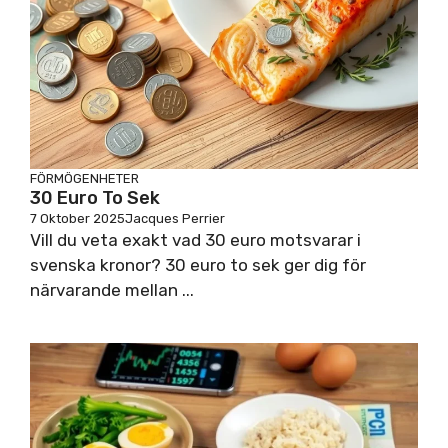
FÖRMÖGENHETER
30 Euro To Sek
7 Oktober 2025
Jacques Perrier
Vill du veta exakt vad 30 euro motsvarar i
svenska kronor? 30 euro to sek ger dig för
närvarande mellan ...