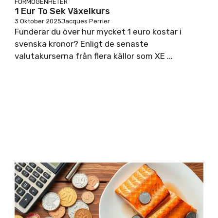
FÖRMÖGENHETER
1 Eur To Sek Växelkurs
3 Oktober 2025
Jacques Perrier
Funderar du över hur mycket 1 euro kostar i
svenska kronor? Enligt de senaste
valutakurserna från flera källor som XE ...