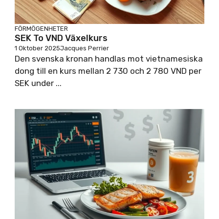
FÖRMÖGENHETER
SEK To VND Växelkurs
1 Oktober 2025
Jacques Perrier
Den svenska kronan handlas mot vietnamesiska
dong till en kurs mellan 2 730 och 2 780 VND per
SEK under ...