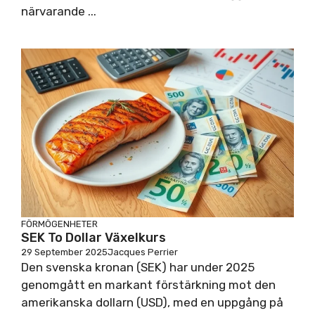
närvarande ...
FÖRMÖGENHETER
SEK To Dollar Växelkurs
29 September 2025
Jacques Perrier
Den svenska kronan (SEK) har under 2025
genomgått en markant förstärkning mot den
amerikanska dollarn (USD), med en uppgång på