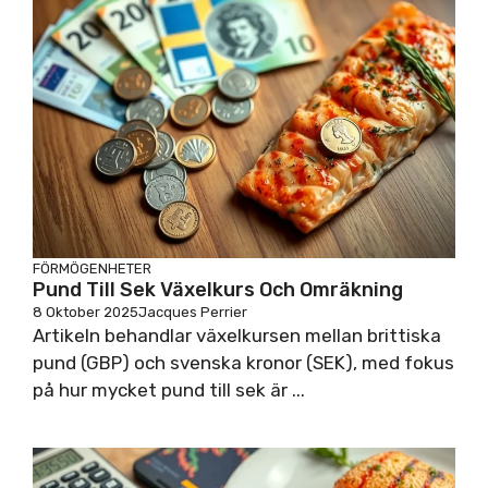
FÖRMÖGENHETER
Pund Till Sek Växelkurs Och Omräkning
8 Oktober 2025
Jacques Perrier
Artikeln behandlar växelkursen mellan brittiska
pund (GBP) och svenska kronor (SEK), med fokus
på hur mycket pund till sek är ...