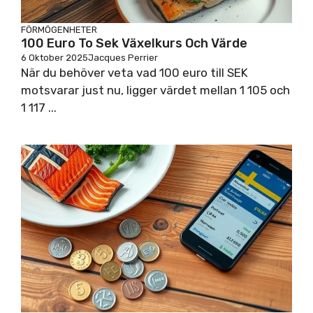
FÖRMÖGENHETER
100 Euro To Sek Växelkurs Och Värde
6 Oktober 2025
Jacques Perrier
När du behöver veta vad 100 euro till SEK
motsvarar just nu, ligger värdet mellan 1 105 och
1 117 ...