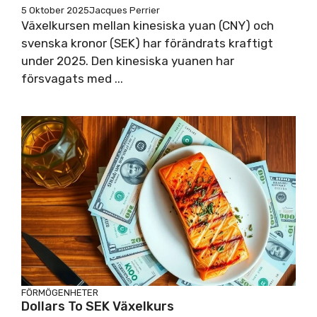
5 Oktober 2025
Jacques Perrier
Växelkursen mellan kinesiska yuan (CNY) och
svenska kronor (SEK) har förändrats kraftigt
under 2025. Den kinesiska yuanen har
försvagats med ...
FÖRMÖGENHETER
Dollars To SEK Växelkurs