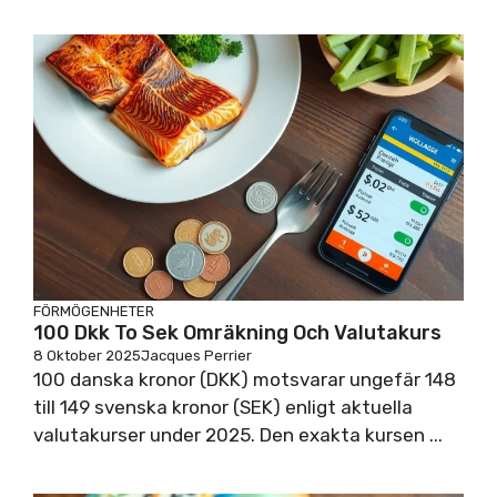
FÖRMÖGENHETER
100 Dkk To Sek Omräkning Och Valutakurs
8 Oktober 2025
Jacques Perrier
100 danska kronor (DKK) motsvarar ungefär 148
till 149 svenska kronor (SEK) enligt aktuella
valutakurser under 2025. Den exakta kursen ...