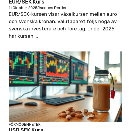
EUR/SEK Kurs
11 Oktober 2025
Jacques Perrier
EUR/SEK-kursen visar växelkursen mellan euro
och svenska kronan. Valutaparet följs noga av
svenska investerare och företag. Under 2025
har kursen ...
FÖRMÖGENHETER
USD SEK Kurs