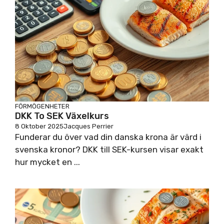
FÖRMÖGENHETER
DKK To SEK Växelkurs
8 Oktober 2025
Jacques Perrier
Funderar du över vad din danska krona är värd i
svenska kronor? DKK till SEK-kursen visar exakt
hur mycket en ...