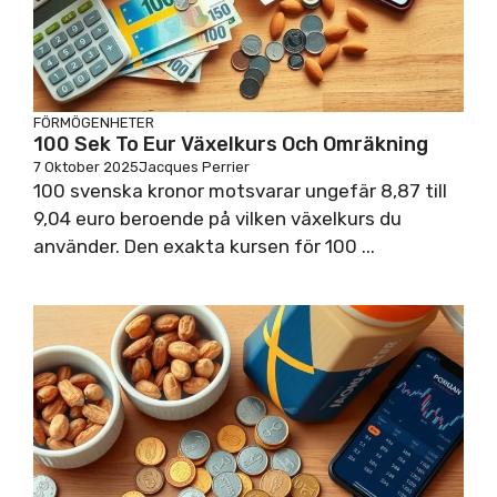
FÖRMÖGENHETER
100 Sek To Eur Växelkurs Och Omräkning
7 Oktober 2025
Jacques Perrier
100 svenska kronor motsvarar ungefär 8,87 till
9,04 euro beroende på vilken växelkurs du
använder. Den exakta kursen för 100 ...