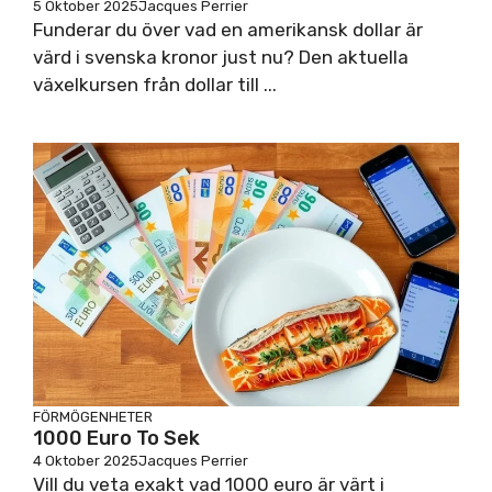
5 Oktober 2025
Jacques Perrier
Funderar du över vad en amerikansk dollar är
värd i svenska kronor just nu? Den aktuella
växelkursen från dollar till ...
FÖRMÖGENHETER
1000 Euro To Sek
4 Oktober 2025
Jacques Perrier
Vill du veta exakt vad 1000 euro är värt i