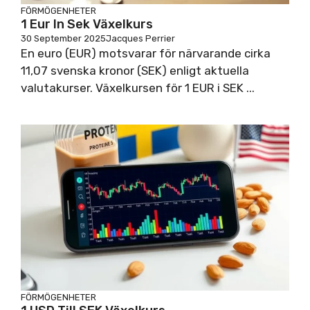
FÖRMÖGENHETER
1 Eur In Sek Växelkurs
30 September 2025
Jacques Perrier
En euro (EUR) motsvarar för närvarande cirka
11,07 svenska kronor (SEK) enligt aktuella
valutakurser. Växelkursen för 1 EUR i SEK ...
FÖRMÖGENHETER