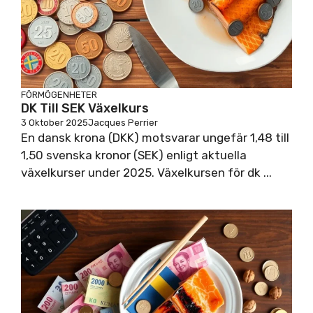
FÖRMÖGENHETER
DK Till SEK Växelkurs
3 Oktober 2025
Jacques Perrier
En dansk krona (DKK) motsvarar ungefär 1,48 till
1,50 svenska kronor (SEK) enligt aktuella
växelkurser under 2025. Växelkursen för dk ...