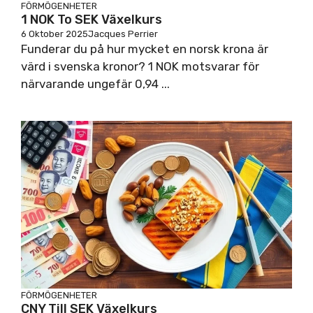
FÖRMÖGENHETER
1 NOK To SEK Växelkurs
6 Oktober 2025
Jacques Perrier
Funderar du på hur mycket en norsk krona är
värd i svenska kronor? 1 NOK motsvarar för
närvarande ungefär 0,94 ...
FÖRMÖGENHETER
CNY Till SEK Växelkurs