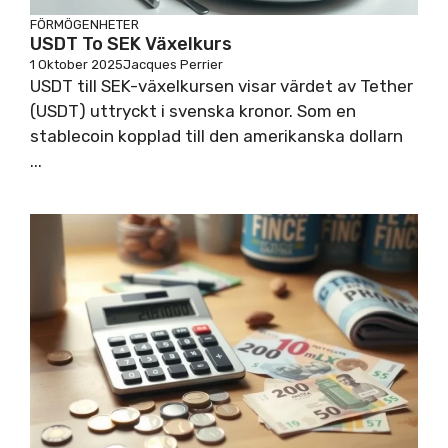
FÖRMÖGENHETER
USDT To SEK Växelkurs
1 Oktober 2025
Jacques Perrier
USDT till SEK-växelkursen visar värdet av Tether
(USDT) uttryckt i svenska kronor. Som en
stablecoin kopplad till den amerikanska dollarn
...