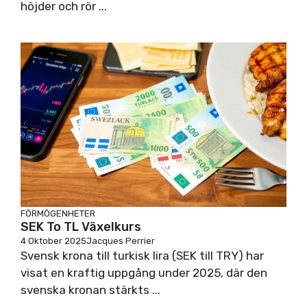
höjder och rör ...
FÖRMÖGENHETER
SEK To TL Växelkurs
4 Oktober 2025
Jacques Perrier
Svensk krona till turkisk lira (SEK till TRY) har
visat en kraftig uppgång under 2025, där den
svenska kronan stärkts ...