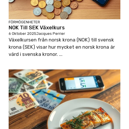
FÖRMÖGENHETER
NOK Till SEK Växelkurs
6 Oktober 2025
Jacques Perrier
Växelkursen från norsk krona (NOK) till svensk
krona (SEK) visar hur mycket en norsk krona är
värd i svenska kronor. ...