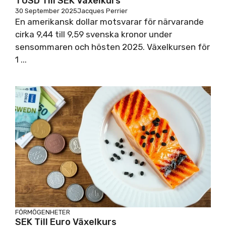
1 USD Till SEK Växelkurs
30 September 2025
Jacques Perrier
En amerikansk dollar motsvarar för närvarande
cirka 9,44 till 9,59 svenska kronor under
sensommaren och hösten 2025. Växelkursen för
1 ...
FÖRMÖGENHETER
SEK Till Euro Växelkurs