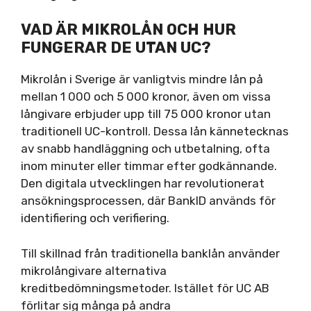
VAD ÄR MIKROLÅN OCH HUR
FUNGERAR DE UTAN UC?
Mikrolån i Sverige är vanligtvis mindre lån på
mellan 1 000 och 5 000 kronor, även om vissa
långivare erbjuder upp till 75 000 kronor utan
traditionell UC-kontroll. Dessa lån kännetecknas
av snabb handläggning och utbetalning, ofta
inom minuter eller timmar efter godkännande.
Den digitala utvecklingen har revolutionerat
ansökningsprocessen, där BankID används för
identifiering och verifiering.
Till skillnad från traditionella banklån använder
mikrolångivare alternativa
kreditbedömningsmetoder. Istället för UC AB
förlitar sig många på andra