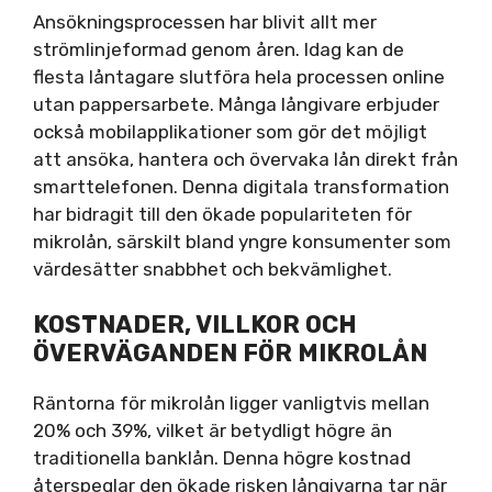
Ansökningsprocessen har blivit allt mer
strömlinjeformad genom åren. Idag kan de
flesta låntagare slutföra hela processen online
utan pappersarbete. Många långivare erbjuder
också mobilapplikationer som gör det möjligt
att ansöka, hantera och övervaka lån direkt från
smarttelefonen. Denna digitala transformation
har bidragit till den ökade populariteten för
mikrolån, särskilt bland yngre konsumenter som
värdesätter snabbhet och bekvämlighet.
KOSTNADER, VILLKOR OCH
ÖVERVÄGANDEN FÖR MIKROLÅN
Räntorna för mikrolån ligger vanligtvis mellan
20% och 39%, vilket är betydligt högre än
traditionella banklån. Denna högre kostnad
återspeglar den ökade risken långivarna tar när