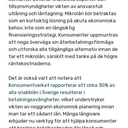
tillsynsmyndigheter vikten av ansvarsfull
utlåning och låntagning. Mikrolån bör betraktas
som en kortsiktig lösning på akuta ekonomiska
behov, inte som en långsiktig
finansieringsstrategi. Konsumenter uppmuntras
att noga överväga sin återbetalningsförmåga
och utforska alla tillgängliga alternativ innan de
tar ett mikrolån, särskilt med tanke på de högre
räntekostnaderna.
Det är också värt att notera att
Konsumentverket rapporterar att cirka 30% av
alla snabblån i Sverige resulterar i
betalningssvårigheter
, vilket understryker
vikten av noggrann ekonomisk planering innan
man tar ett sådant lån. Många långivare
erbjuder nu verktyg för att hjälpa konsumenter
att beräkna totalkostnaden för lånet och