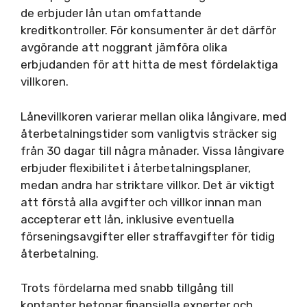
de erbjuder lån utan omfattande
kreditkontroller. För konsumenter är det därför
avgörande att noggrant jämföra olika
erbjudanden för att hitta de mest fördelaktiga
villkoren.
Lånevillkoren varierar mellan olika långivare, med
återbetalningstider som vanligtvis sträcker sig
från 30 dagar till några månader. Vissa långivare
erbjuder flexibilitet i återbetalningsplaner,
medan andra har striktare villkor. Det är viktigt
att förstå alla avgifter och villkor innan man
accepterar ett lån, inklusive eventuella
förseningsavgifter eller straffavgifter för tidig
återbetalning.
Trots fördelarna med snabb tillgång till
kontanter betonar finansiella experter och