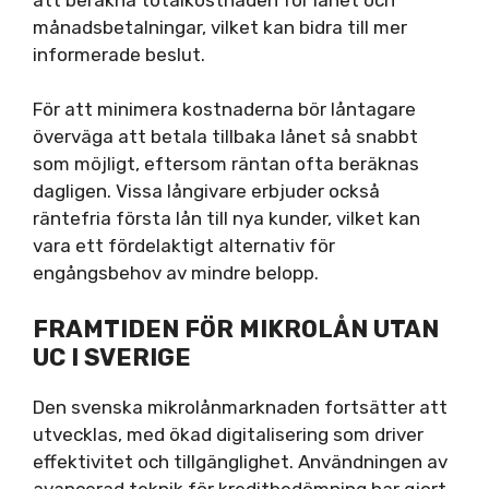
månadsbetalningar, vilket kan bidra till mer
informerade beslut.
För att minimera kostnaderna bör låntagare
överväga att betala tillbaka lånet så snabbt
som möjligt, eftersom räntan ofta beräknas
dagligen. Vissa långivare erbjuder också
räntefria första lån till nya kunder, vilket kan
vara ett fördelaktigt alternativ för
engångsbehov av mindre belopp.
FRAMTIDEN FÖR MIKROLÅN UTAN
UC I SVERIGE
Den svenska mikrolånmarknaden fortsätter att
utvecklas, med ökad digitalisering som driver
effektivitet och tillgänglighet. Användningen av
avancerad teknik för kreditbedömning har gjort