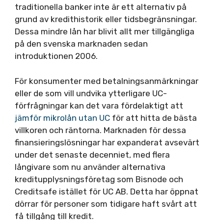
traditionella banker inte är ett alternativ på
grund av kredithistorik eller tidsbegränsningar.
Dessa mindre lån har blivit allt mer tillgängliga
på den svenska marknaden sedan
introduktionen 2006.
För konsumenter med betalningsanmärkningar
eller de som vill undvika ytterligare UC-
förfrågningar kan det vara fördelaktigt att
jämför mikrolån utan UC
för att hitta de bästa
villkoren och räntorna. Marknaden för dessa
finansieringslösningar har expanderat avsevärt
under det senaste decenniet, med flera
långivare som nu använder alternativa
kreditupplysningsföretag som Bisnode och
Creditsafe istället för UC AB. Detta har öppnat
dörrar för personer som tidigare haft svårt att
få tillgång till kredit.