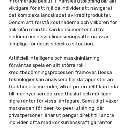
informerade beslut. Finansiell utbildning blir allt
viktigare för att hjälpa individer att navigera i
det komplexa landskapet av kreditprodukter.
Genom att förstå kostnaderna och villkoren för
mikrolån utan UC kan konsumenter bättre
bedöma om dessa finansieringsalternativ är
lämpliga för deras specifika situation.
Artificiell intelligens och maskininlärning
förväntas spela en allt större roll i
kreditbedömningsprocessen framöver. Dessa
teknologier kan analysera fler datapunkter än
traditionella metoder, vilket potentiellt kan leda
till mer nyanserade kreditbeslut och möjligen
lägre räntor för vissa låntagare. Samtidigt växer
marknaden för peer-to-peer-utlåning, där
privatpersoner lånar ut pengar direkt till andra
individer, ofta med konkurrenskraftiga räntor