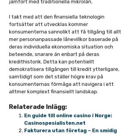
jämfört med traditionella mikrolån.
I takt med att den finansiella teknologin
fortsätter att utvecklas kommer
konsumenterna sannolikt att få tillgång till allt
mer personanpassade lånevillkor baserade på
deras individuella ekonomiska situation och
beteende, snarare än enbart på deras
kredithistorik. Detta kan potentiellt
demokratisera tillgången till kredit ytterligare,
samtidigt som det ställer högre krav på
konsumenternas förmåga att navigera i ett
alltmer komplext finansiellt landskap.
Relaterade Inlägg:
En guide till online casino i Norge:
Casinospesialisten.net
Fakturera utan företag – En smidig