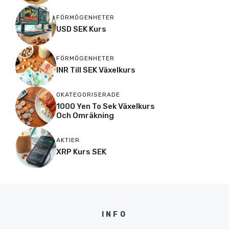
FÖRMÖGENHETER
USD SEK Kurs
FÖRMÖGENHETER
INR Till SEK Växelkurs
OKATEGORISERADE
1000 Yen To Sek Växelkurs
Och Omräkning
AKTIER
XRP Kurs SEK
INFO