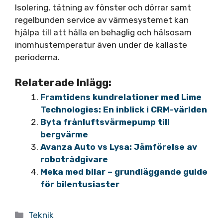
Isolering, tätning av fönster och dörrar samt
regelbunden service av värmesystemet kan
hjälpa till att hålla en behaglig och hälsosam
inomhustemperatur även under de kallaste
perioderna.
Relaterade Inlägg:
Framtidens kundrelationer med Lime
Technologies: En inblick i CRM-världen
Byta frånluftsvärmepump till
bergvärme
Avanza Auto vs Lysa: Jämförelse av
robotrådgivare
Meka med bilar – grundläggande guide
för bilentusiaster
Kategorier
Teknik