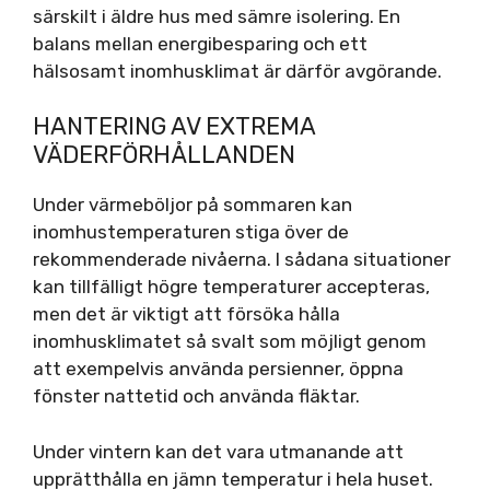
särskilt i äldre hus med sämre isolering. En
balans mellan energibesparing och ett
hälsosamt inomhusklimat är därför avgörande.
HANTERING AV EXTREMA
VÄDERFÖRHÅLLANDEN
Under värmeböljor på sommaren kan
inomhustemperaturen stiga över de
rekommenderade nivåerna. I sådana situationer
kan tillfälligt högre temperaturer accepteras,
men det är viktigt att försöka hålla
inomhusklimatet så svalt som möjligt genom
att exempelvis använda persienner, öppna
fönster nattetid och använda fläktar.
Under vintern kan det vara utmanande att
upprätthålla en jämn temperatur i hela huset.