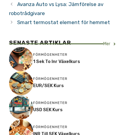
Avanza Auto vs Lysa: Jämförelse av
robotrådgivare
Smart termostat element för hemmet
SENASTE ARTIKLAR
Mer
FÖRMÖGENHETER
1 Sek To Inr Växelkurs
FÖRMÖGENHETER
EUR/SEK Kurs
FÖRMÖGENHETER
USD SEK Kurs
FÖRMÖGENHETER
INR Till SEK Växelkurs