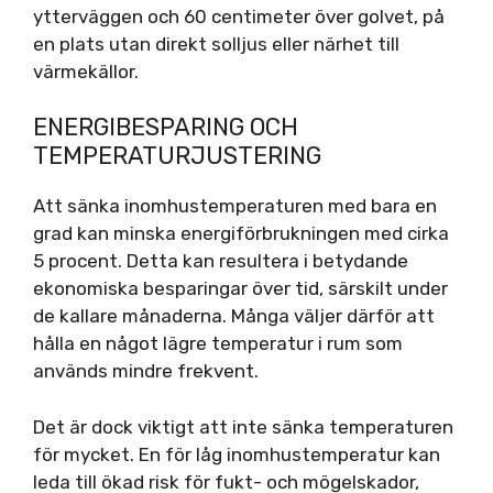
ytterväggen och 60 centimeter över golvet, på
en plats utan direkt solljus eller närhet till
värmekällor.
ENERGIBESPARING OCH
TEMPERATURJUSTERING
Att sänka inomhustemperaturen med bara en
grad kan minska energiförbrukningen med cirka
5 procent. Detta kan resultera i betydande
ekonomiska besparingar över tid, särskilt under
de kallare månaderna. Många väljer därför att
hålla en något lägre temperatur i rum som
används mindre frekvent.
Det är dock viktigt att inte sänka temperaturen
för mycket. En för låg inomhustemperatur kan
leda till ökad risk för fukt- och mögelskador,