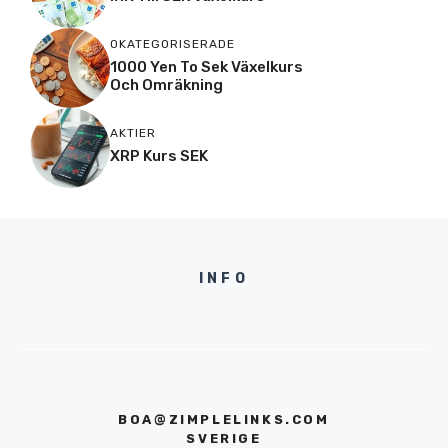
OKATEGORISERADE
1000 Yen To Sek Växelkurs
Och Omräkning
AKTIER
XRP Kurs SEK
INFO
BOA@ZIMPLELINKS.COM
SVERIGE