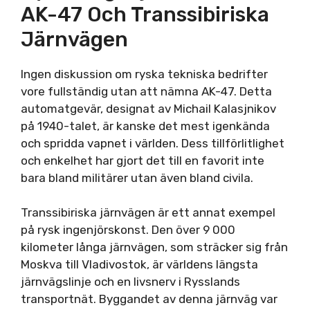
AK-47 Och Transsibiriska
Järnvägen
Ingen diskussion om ryska tekniska bedrifter
vore fullständig utan att nämna AK-47. Detta
automatgevär, designat av Michail Kalasjnikov
på 1940-talet, är kanske det mest igenkända
och spridda vapnet i världen. Dess tillförlitlighet
och enkelhet har gjort det till en favorit inte
bara bland militärer utan även bland civila.
Transsibiriska järnvägen är ett annat exempel
på rysk ingenjörskonst. Den över 9 000
kilometer långa järnvägen, som sträcker sig från
Moskva till Vladivostok, är världens längsta
järnvägslinje och en livsnerv i Rysslands
transportnät. Byggandet av denna järnväg var