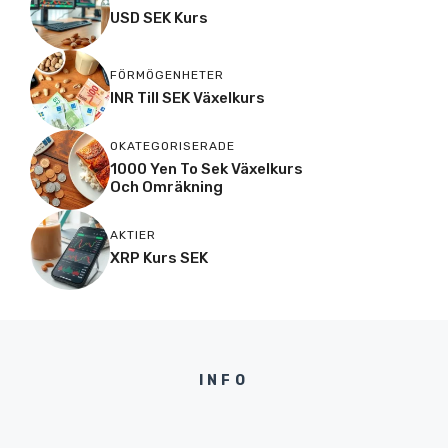
USD SEK Kurs
FÖRMÖGENHETER
INR Till SEK Växelkurs
OKATEGORISERADE
1000 Yen To Sek Växelkurs
Och Omräkning
AKTIER
XRP Kurs SEK
INFO