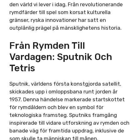
den värld vi lever i idag. Från revolutionerande
rymdfärder till spel som korsat kulturella
gränser, ryska innovationer har satt en
outplånlig prägel på mänsklighetens historia.
Från Rymden Till
Vardagen: Sputnik Och
Tetris
Sputnik, världens första konstgjorda satellit,
skickades upp i omloppsbana runt jorden år
1957. Denna händelse markerade startskottet
för rymdåldern och blev en symbol för
teknologiska framsteg. Sputniks framgång
inspirerade till vidare utforskning av rymden och
banade väg för framtida uppdrag, inklusive de
som skulle ta människan till månen.