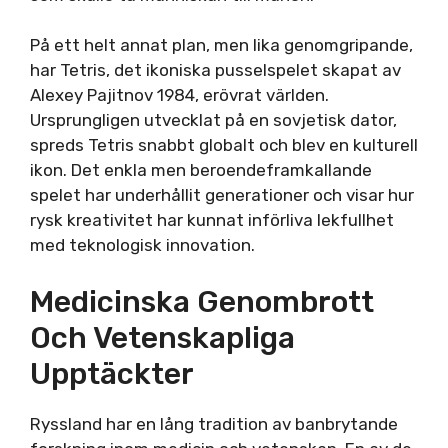
På ett helt annat plan, men lika genomgripande,
har Tetris, det ikoniska pusselspelet skapat av
Alexey Pajitnov 1984, erövrat världen.
Ursprungligen utvecklat på en sovjetisk dator,
spreds Tetris snabbt globalt och blev en kulturell
ikon. Det enkla men beroendeframkallande
spelet har underhållit generationer och visar hur
rysk kreativitet har kunnat införliva lekfullhet
med teknologisk innovation.
Medicinska Genombrott
Och Vetenskapliga
Upptäckter
Ryssland har en lång tradition av banbrytande