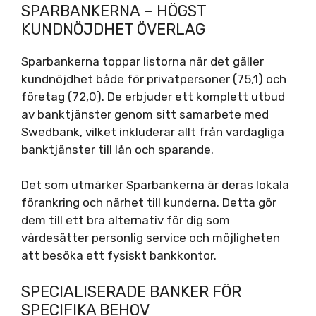
SPARBANKERNA – HÖGST
KUNDNÖJDHET ÖVERLAG
Sparbankerna toppar listorna när det gäller
kundnöjdhet både för privatpersoner (75,1) och
företag (72,0). De erbjuder ett komplett utbud
av banktjänster genom sitt samarbete med
Swedbank, vilket inkluderar allt från vardagliga
banktjänster till lån och sparande.
Det som utmärker Sparbankerna är deras lokala
förankring och närhet till kunderna. Detta gör
dem till ett bra alternativ för dig som
värdesätter personlig service och möjligheten
att besöka ett fysiskt bankkontor.
SPECIALISERADE BANKER FÖR
SPECIFIKA BEHOV