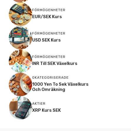
FÖRMÖGENHETER
EUR/SEK Kurs
FÖRMÖGENHETER
USD SEK Kurs
FÖRMÖGENHETER
INR Till SEK Växelkurs
OKATEGORISERADE
1000 Yen To Sek Växelkurs
Och Omräkning
AKTIER
XRP Kurs SEK