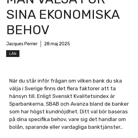
SINA EKONOMISKA
BEHOV
Jacques Perrier
28 maj 2025
LÅN
När du står inför frågan om vilken bank du ska
välja i Sverige finns det flera faktorer att ta
hänsyn till. Enligt Svenskt Kvalitetsindex är
Sparbankerna, SBAB och Avanza bland de banker
som har högst kundnöjdhet. Ditt val bör baseras
på dina specifika behov, vare sig det handlar om
bolån, sparande eller vardagliga banktjänster..