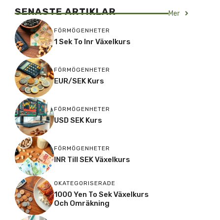
SENASTE ARTIKLAR
Mer
FÖRMÖGENHETER
1 Sek To Inr Växelkurs
FÖRMÖGENHETER
EUR/SEK Kurs
FÖRMÖGENHETER
USD SEK Kurs
FÖRMÖGENHETER
INR Till SEK Växelkurs
OKATEGORISERADE
1000 Yen To Sek Växelkurs
Och Omräkning