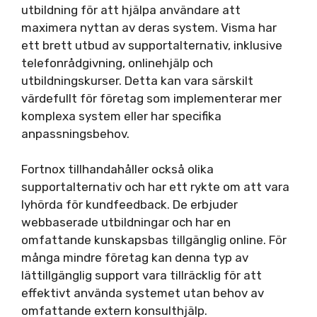
utbildning för att hjälpa användare att
maximera nyttan av deras system. Visma har
ett brett utbud av supportalternativ, inklusive
telefonrådgivning, onlinehjälp och
utbildningskurser. Detta kan vara särskilt
värdefullt för företag som implementerar mer
komplexa system eller har specifika
anpassningsbehov.
Fortnox tillhandahåller också olika
supportalternativ och har ett rykte om att vara
lyhörda för kundfeedback. De erbjuder
webbaserade utbildningar och har en
omfattande kunskapsbas tillgänglig online. För
många mindre företag kan denna typ av
lättillgänglig support vara tillräcklig för att
effektivt använda systemet utan behov av
omfattande extern konsulthjälp.