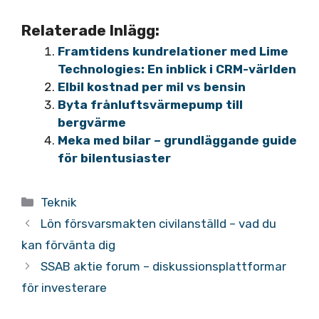
Relaterade Inlägg:
Framtidens kundrelationer med Lime
Technologies: En inblick i CRM-världen
Elbil kostnad per mil vs bensin
Byta frånluftsvärmepump till
bergvärme
Meka med bilar – grundläggande guide
för bilentusiaster
Kategorier
Teknik
Lön försvarsmakten civilanställd – vad du
kan förvänta dig
SSAB aktie forum – diskussionsplattformar
för investerare