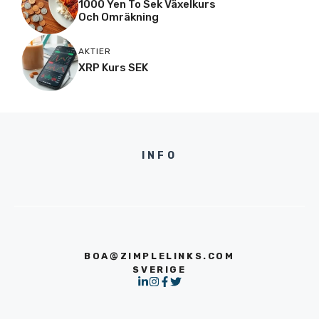
1000 Yen To Sek Växelkurs
Och Omräkning
AKTIER
XRP Kurs SEK
INFO
BOA@ZIMPLELINKS.COM
SVERIGE