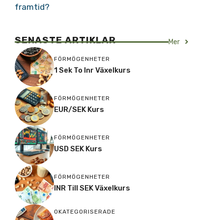
framtid?
SENASTE ARTIKLAR
Mer
FÖRMÖGENHETER
1 Sek To Inr Växelkurs
FÖRMÖGENHETER
EUR/SEK Kurs
FÖRMÖGENHETER
USD SEK Kurs
FÖRMÖGENHETER
INR Till SEK Växelkurs
OKATEGORISERADE