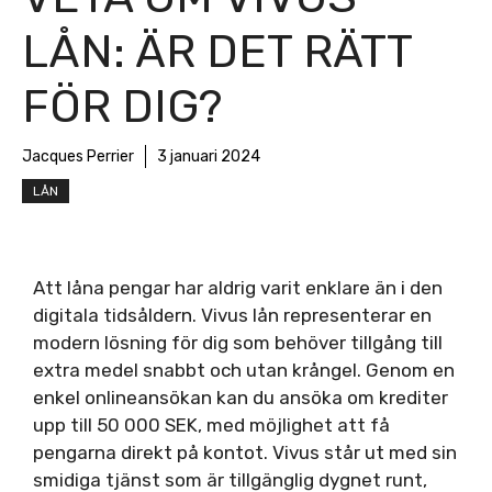
LÅN: ÄR DET RÄTT
FÖR DIG?
Jacques Perrier
3 januari 2024
LÅN
Att låna pengar har aldrig varit enklare än i den
digitala tidsåldern. Vivus lån representerar en
modern lösning för dig som behöver tillgång till
extra medel snabbt och utan krångel. Genom en
enkel onlineansökan kan du ansöka om krediter
upp till 50 000 SEK, med möjlighet att få
pengarna direkt på kontot. Vivus står ut med sin
smidiga tjänst som är tillgänglig dygnet runt,