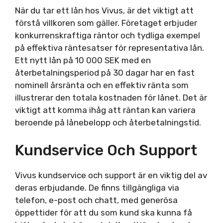
När du tar ett lån hos Vivus, är det viktigt att
förstå villkoren som gäller. Företaget erbjuder
konkurrenskraftiga räntor och tydliga exempel
på effektiva räntesatser för representativa lån.
Ett nytt lån på 10 000 SEK med en
återbetalningsperiod på 30 dagar har en fast
nominell årsränta och en effektiv ränta som
illustrerar den totala kostnaden för lånet. Det är
viktigt att komma ihåg att räntan kan variera
beroende på lånebelopp och återbetalningstid.
Kundservice Och Support
Vivus kundservice och support är en viktig del av
deras erbjudande. De finns tillgängliga via
telefon, e-post och chatt, med generösa
öppettider för att du som kund ska kunna få