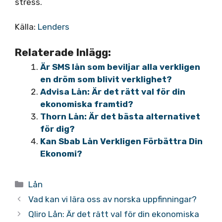
stress.
Källa:
Lenders
Relaterade Inlägg:
Är SMS lån som beviljar alla verkligen
en dröm som blivit verklighet?
Advisa Lån: Är det rätt val för din
ekonomiska framtid?
Thorn Lån: Är det bästa alternativet
för dig?
Kan Sbab Lån Verkligen Förbättra Din
Ekonomi?
Kategorier
Lån
Vad kan vi lära oss av norska uppfinningar?
Qliro Lån: Är det rätt val för din ekonomiska