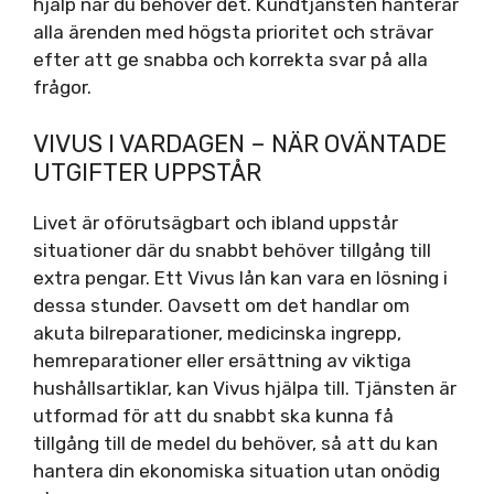
hjälp när du behöver det. Kundtjänsten hanterar
alla ärenden med högsta prioritet och strävar
efter att ge snabba och korrekta svar på alla
frågor.
VIVUS I VARDAGEN – NÄR OVÄNTADE
UTGIFTER UPPSTÅR
Livet är oförutsägbart och ibland uppstår
situationer där du snabbt behöver tillgång till
extra pengar. Ett Vivus lån kan vara en lösning i
dessa stunder. Oavsett om det handlar om
akuta bilreparationer, medicinska ingrepp,
hemreparationer eller ersättning av viktiga
hushållsartiklar, kan Vivus hjälpa till. Tjänsten är
utformad för att du snabbt ska kunna få
tillgång till de medel du behöver, så att du kan
hantera din ekonomiska situation utan onödig