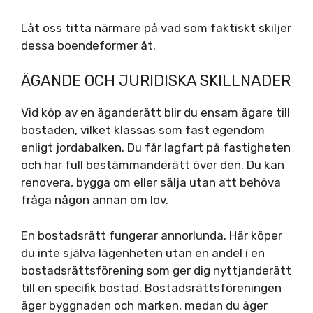
Låt oss titta närmare på vad som faktiskt skiljer
dessa boendeformer åt.
ÄGANDE OCH JURIDISKA SKILLNADER
Vid köp av en äganderätt blir du ensam ägare till
bostaden, vilket klassas som fast egendom
enligt jordabalken. Du får lagfart på fastigheten
och har full bestämmanderätt över den. Du kan
renovera, bygga om eller sälja utan att behöva
fråga någon annan om lov.
En bostadsrätt fungerar annorlunda. Här köper
du inte själva lägenheten utan en andel i en
bostadsrättsförening som ger dig nyttjanderätt
till en specifik bostad. Bostadsrättsföreningen
äger byggnaden och marken, medan du äger