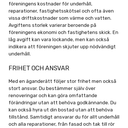
föreningens kostnader för underhåll,
reparationer, fastighetsskötsel och ofta även
vissa driftskostnader som värme och vatten.
Avgiftens storlek varierar beroende på
föreningens ekonomi och fastighetens skick. En
låg avgift kan vara lockande, men kan också
indikera att föreningen skjuter upp nödvändigt
underhåll.
FRIHET OCH ANSVAR
Med en äganderätt följer stor frihet men också
stort ansvar. Du bestämmer själv över
renoveringar och kan göra omfattande
förändringar utan att behöva godkännande. Du
kan också hyra ut din bostad utan att behöva
tillstånd. Samtidigt ansvarar du för allt underhåll
och alla reparationer, från fasad och tak till rör