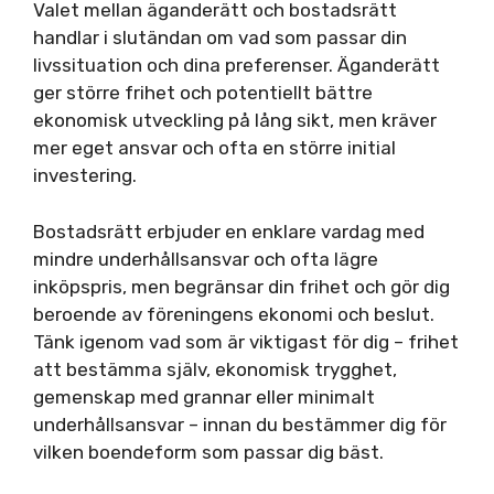
Valet mellan äganderätt och bostadsrätt
handlar i slutändan om vad som passar din
livssituation och dina preferenser. Äganderätt
ger större frihet och potentiellt bättre
ekonomisk utveckling på lång sikt, men kräver
mer eget ansvar och ofta en större initial
investering.
Bostadsrätt erbjuder en enklare vardag med
mindre underhållsansvar och ofta lägre
inköpspris, men begränsar din frihet och gör dig
beroende av föreningens ekonomi och beslut.
Tänk igenom vad som är viktigast för dig – frihet
att bestämma själv, ekonomisk trygghet,
gemenskap med grannar eller minimalt
underhållsansvar – innan du bestämmer dig för
vilken boendeform som passar dig bäst.