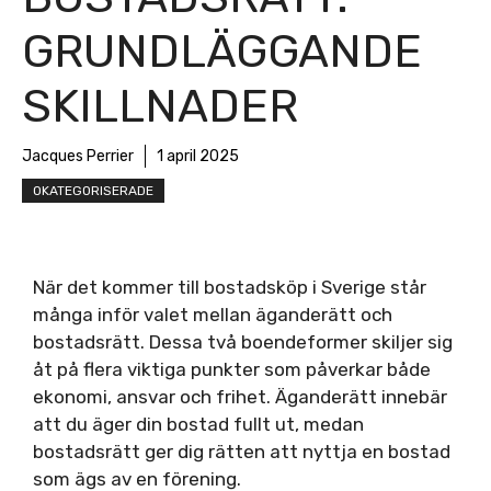
GRUNDLÄGGANDE
SKILLNADER
Jacques Perrier
1 april 2025
OKATEGORISERADE
När det kommer till bostadsköp i Sverige står
många inför valet mellan äganderätt och
bostadsrätt. Dessa två boendeformer skiljer sig
åt på flera viktiga punkter som påverkar både
ekonomi, ansvar och frihet. Äganderätt innebär
att du äger din bostad fullt ut, medan
bostadsrätt ger dig rätten att nyttja en bostad
som ägs av en förening.