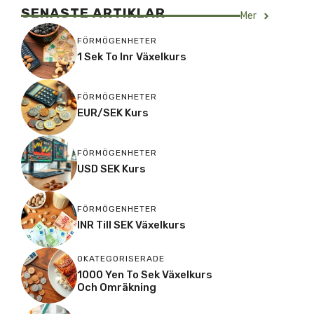
SENASTE ARTIKLAR
Mer
FÖRMÖGENHETER
1 Sek To Inr Växelkurs
FÖRMÖGENHETER
EUR/SEK Kurs
FÖRMÖGENHETER
USD SEK Kurs
FÖRMÖGENHETER
INR Till SEK Växelkurs
OKATEGORISERADE
1000 Yen To Sek Växelkurs
Och Omräkning