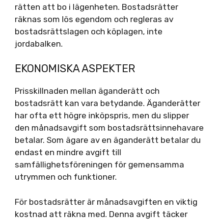
rätten att bo i lägenheten. Bostadsrätter
räknas som lös egendom och regleras av
bostadsrättslagen och köplagen, inte
jordabalken.
EKONOMISKA ASPEKTER
Prisskillnaden mellan äganderätt och
bostadsrätt kan vara betydande. Äganderätter
har ofta ett högre inköpspris, men du slipper
den månadsavgift som bostadsrättsinnehavare
betalar. Som ägare av en äganderätt betalar du
endast en mindre avgift till
samfällighetsföreningen för gemensamma
utrymmen och funktioner.
För bostadsrätter är månadsavgiften en viktig
kostnad att räkna med. Denna avgift täcker