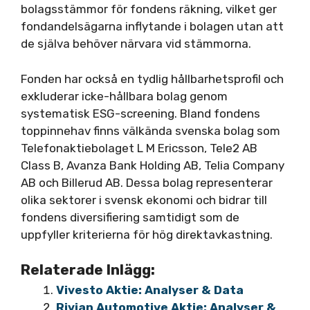
bolagsstämmor för fondens räkning, vilket ger
fondandelsägarna inflytande i bolagen utan att
de själva behöver närvara vid stämmorna.
Fonden har också en tydlig hållbarhetsprofil och
exkluderar icke-hållbara bolag genom
systematisk ESG-screening. Bland fondens
toppinnehav finns välkända svenska bolag som
Telefonaktiebolaget L M Ericsson, Tele2 AB
Class B, Avanza Bank Holding AB, Telia Company
AB och Billerud AB. Dessa bolag representerar
olika sektorer i svensk ekonomi och bidrar till
fondens diversifiering samtidigt som de
uppfyller kriterierna för hög direktavkastning.
Relaterade Inlägg:
Vivesto Aktie: Analyser & Data
Rivian Automotive Aktie: Analyser &