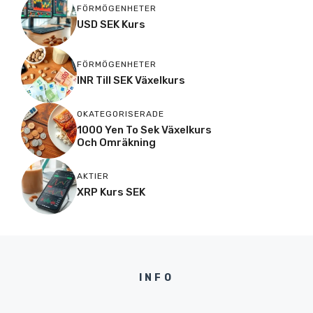
FÖRMÖGENHETER
USD SEK Kurs
FÖRMÖGENHETER
INR Till SEK Växelkurs
OKATEGORISERADE
1000 Yen To Sek Växelkurs
Och Omräkning
AKTIER
XRP Kurs SEK
INFO