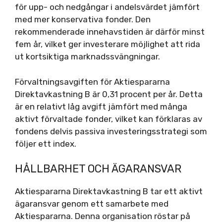
för upp- och nedgångar i andelsvärdet jämfört
med mer konservativa fonder. Den
rekommenderade innehavstiden är därför minst
fem år, vilket ger investerare möjlighet att rida
ut kortsiktiga marknadssvängningar.
Förvaltningsavgiften för Aktiespararna
Direktavkastning B är 0,31 procent per år. Detta
är en relativt låg avgift jämfört med många
aktivt förvaltade fonder, vilket kan förklaras av
fondens delvis passiva investeringsstrategi som
följer ett index.
HÅLLBARHET OCH ÄGARANSVAR
Aktiespararna Direktavkastning B tar ett aktivt
ägaransvar genom ett samarbete med
Aktiespararna. Denna organisation röstar på