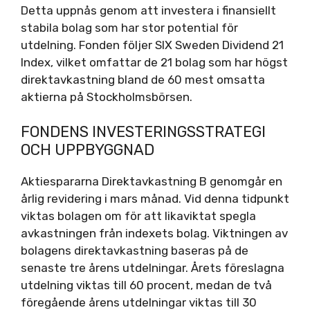
Detta uppnås genom att investera i finansiellt
stabila bolag som har stor potential för
utdelning. Fonden följer SIX Sweden Dividend 21
Index, vilket omfattar de 21 bolag som har högst
direktavkastning bland de 60 mest omsatta
aktierna på Stockholmsbörsen.
FONDENS INVESTERINGSSTRATEGI
OCH UPPBYGGNAD
Aktiespararna Direktavkastning B genomgår en
årlig revidering i mars månad. Vid denna tidpunkt
viktas bolagen om för att likaviktat spegla
avkastningen från indexets bolag. Viktningen av
bolagens direktavkastning baseras på de
senaste tre årens utdelningar. Årets föreslagna
utdelning viktas till 60 procent, medan de två
föregående årens utdelningar viktas till 30