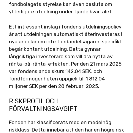
fondbolagets styrelse kan även besluta om
ytterligare utdelning under fjärde kvartalet.
Ett intressant inslag i fondens utdelningspolicy
är att utdelningen automatiskt återinvesteras i
nya andelar om inte fondandelsägaren specifikt
begär kontant utdelning. Detta gynnar
långsiktiga investerare som vill dra nytta av
ränta-på-ränta-effekten. Per den 21 mars 2025
var fondens andelskurs 142,04 SEK, och
fondförmögenheten uppgick till 1 812,04
miljoner SEK per den 28 februari 2025.
RISKPROFIL OCH
FÖRVALTNINGSAVGIFT
Fonden har klassificerats med en medelhög
riskklass. Detta innebär att den har en högre risk