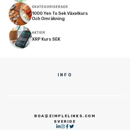
OKATEGORISERADE
1000 Yen To Sek Växelkurs
Och Omräkning
AKTIER
XRP Kurs SEK
INFO
BOA@ZIMPLELINKS.COM
SVERIGE