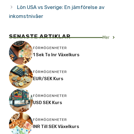
Lön USA vs Sverige: En jämförelse av
inkomstnivåer
SENASTE ARTIKLAR
Mer
FÖRMÖGENHETER
1 Sek To Inr Växelkurs
FÖRMÖGENHETER
EUR/SEK Kurs
FÖRMÖGENHETER
USD SEK Kurs
FÖRMÖGENHETER
INR Till SEK Växelkurs