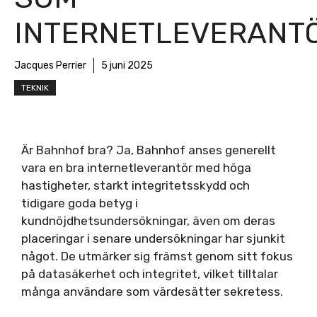
INTERNETLEVERANT
Jacques Perrier
5 juni 2025
TEKNIK
Är Bahnhof bra? Ja, Bahnhof anses generellt
vara en bra internetleverantör med höga
hastigheter, starkt integritetsskydd och
tidigare goda betyg i
kundnöjdhetsundersökningar, även om deras
placeringar i senare undersökningar har sjunkit
något. De utmärker sig främst genom sitt fokus
på datasäkerhet och integritet, vilket tilltalar
många användare som värdesätter sekretess.