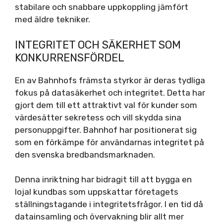
stabilare och snabbare uppkoppling jämfört
med äldre tekniker.
INTEGRITET OCH SÄKERHET SOM
KONKURRENSFÖRDEL
En av Bahnhofs främsta styrkor är deras tydliga
fokus på datasäkerhet och integritet. Detta har
gjort dem till ett attraktivt val för kunder som
värdesätter sekretess och vill skydda sina
personuppgifter. Bahnhof har positionerat sig
som en förkämpe för användarnas integritet på
den svenska bredbandsmarknaden.
Denna inriktning har bidragit till att bygga en
lojal kundbas som uppskattar företagets
ställningstagande i integritetsfrågor. I en tid då
datainsamling och övervakning blir allt mer