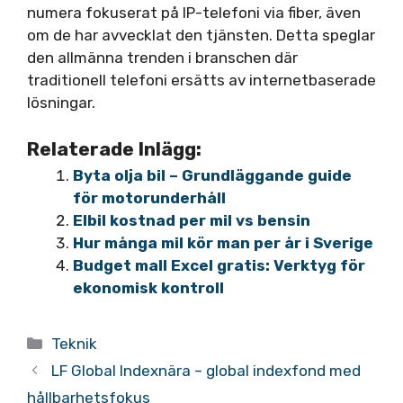
numera fokuserat på IP-telefoni via fiber, även
om de har avvecklat den tjänsten. Detta speglar
den allmänna trenden i branschen där
traditionell telefoni ersätts av internetbaserade
lösningar.
Relaterade Inlägg:
Byta olja bil – Grundläggande guide
för motorunderhåll
Elbil kostnad per mil vs bensin
Hur många mil kör man per år i Sverige
Budget mall Excel gratis: Verktyg för
ekonomisk kontroll
Kategorier
Teknik
LF Global Indexnära – global indexfond med
hållbarhetsfokus