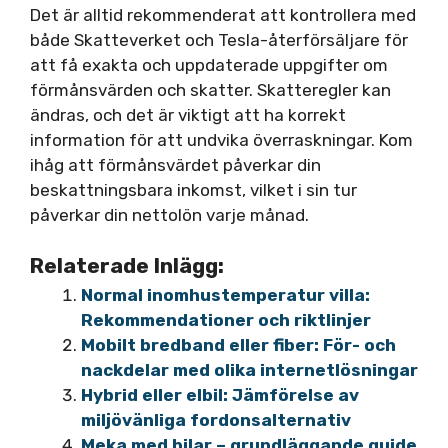
Det är alltid rekommenderat att kontrollera med
både Skatteverket och Tesla-återförsäljare för
att få exakta och uppdaterade uppgifter om
förmånsvärden och skatter. Skatteregler kan
ändras, och det är viktigt att ha korrekt
information för att undvika överraskningar. Kom
ihåg att förmånsvärdet påverkar din
beskattningsbara inkomst, vilket i sin tur
påverkar din nettolön varje månad.
Relaterade Inlägg:
Normal inomhustemperatur villa:
Rekommendationer och riktlinjer
Mobilt bredband eller fiber: För- och
nackdelar med olika internetlösningar
Hybrid eller elbil: Jämförelse av
miljövänliga fordonsalternativ
Meka med bilar – grundläggande guide