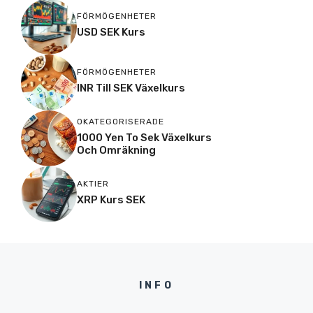
FÖRMÖGENHETER
USD SEK Kurs
FÖRMÖGENHETER
INR Till SEK Växelkurs
OKATEGORISERADE
1000 Yen To Sek Växelkurs
Och Omräkning
AKTIER
XRP Kurs SEK
INFO