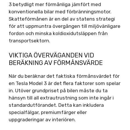
3 betydligt mer förmånliga jämfört med
konventionella bilar med förbränningsmotor.
Skatteförmånen är en del av statens strategi
för att uppmuntra övergången till miljövänligare
fordon och minska koldioxidutsläppen från
transportsektorn.
VIKTIGA ÖVERVÄGANDEN VID
BERÄKNING AV FÖRMÅNSVÄRDE
När du beräknar det faktiska förmånsvärdet för
en Tesla Model 3 är det flera faktorer som spelar
in. Utöver grundpriset på bilen måste du ta
hänsyn till all extrautrustning som inte ingår i
standardutförandet. Detta kan inkludera
specialfälgar, premiumfärger eller
uppgraderingar av interiören.