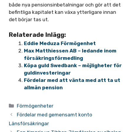
både nya pensionsinbetalningar och gör att det
befintliga kapitalet kan växa ytterligare innan
det börjar tas ut.
Relaterade Inlägg:
Eddie Meduza Förmögenhet
Max Matthiessen AB – ledande inom
försäkringsförmedling
Köpa guld Swedbank – möjligheter för
guldinvesteringar
Fördelar med att vänta med att ta ut
allmän pension
Kategorier
Förmögenheter
Fördelar med gemensamt konto
Länsförsäkringar