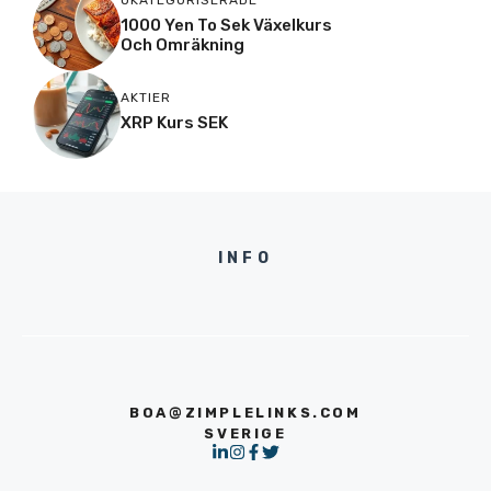
OKATEGORISERADE
1000 Yen To Sek Växelkurs
Och Omräkning
AKTIER
XRP Kurs SEK
INFO
BOA@ZIMPLELINKS.COM
SVERIGE