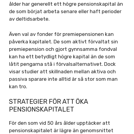
ålder har generellt ett högre pensionskapital än
de som börjat arbeta senare eller haft perioder
av deltidsarbete.
Även val av fonder för premiepensionen kan
påverka kapitalet. De som aktivt förvaltat sin
premiepension och gjort gynnsamma fondval
kan ha ett betydligt högre kapital än de som
låtit pengarna stå i förvalsalternativet. Dock
visar studier att skillnaden mellan aktiva och
passiva sparare inte alltid är så stor som man
kan tro.
STRATEGIER FÖR ATT ÖKA
PENSIONSKAPITALET
För den som vid 50 års ålder upptäcker att
pensionskapitalet är lägre än genomsnittet