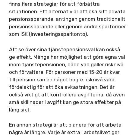
finns flera strategier för att förbättra
situationen. Ett alternativ är att öka sitt privata
pensionssparande, antingen genom traditionellt
pensionssparande eller genom andra sparformer
som ISK (Investeringssparkonto).
Att se över sina tjänstepensionsval kan också
ge effekt. Många har möjlighet att göra egna val
inom tjänstepensionen, både vad gäller risknivå
och förvaltare. För personer med 15-20 år kvar
till pension kan en något högre risknivå vara
fördelaktig för att öka avkastningen. Det är
också viktigt att kontrollera avgifterna, då även
små skillnader i avgift kan ge stora effekter på
lång sikt.
En annan strategi är att planera för att arbeta
några år längre. Varje år extra i arbetslivet ger