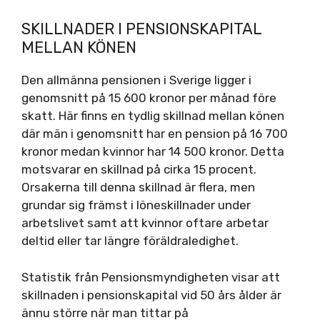
SKILLNADER I PENSIONSKAPITAL
MELLAN KÖNEN
Den allmänna pensionen i Sverige ligger i
genomsnitt på 15 600 kronor per månad före
skatt. Här finns en tydlig skillnad mellan könen
där män i genomsnitt har en pension på 16 700
kronor medan kvinnor har 14 500 kronor. Detta
motsvarar en skillnad på cirka 15 procent.
Orsakerna till denna skillnad är flera, men
grundar sig främst i löneskillnader under
arbetslivet samt att kvinnor oftare arbetar
deltid eller tar längre föräldraledighet.
Statistik från Pensionsmyndigheten visar att
skillnaden i pensionskapital vid 50 års ålder är
ännu större när man tittar på