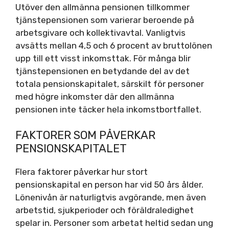
Utöver den allmänna pensionen tillkommer
tjänstepensionen som varierar beroende på
arbetsgivare och kollektivavtal. Vanligtvis
avsätts mellan 4,5 och 6 procent av bruttolönen
upp till ett visst inkomsttak. För många blir
tjänstepensionen en betydande del av det
totala pensionskapitalet, särskilt för personer
med högre inkomster där den allmänna
pensionen inte täcker hela inkomstbortfallet.
FAKTORER SOM PÅVERKAR
PENSIONSKAPITALET
Flera faktorer påverkar hur stort
pensionskapital en person har vid 50 års ålder.
Lönenivån är naturligtvis avgörande, men även
arbetstid, sjukperioder och föräldraledighet
spelar in. Personer som arbetat heltid sedan ung