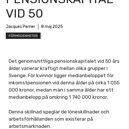
VID 50
Jacques Perrier
8 maj 2025
FÖRMÖGENHETER
Det genomsnittliga pensionskapitalet vid 50 års
ålder varierar kraftigt mellan olika grupper i
Sverige. För kvinnor ligger medianbeloppet för
inkomstpensionen vid denna ålder på cirka 1 055
000 kronor, medan män i samma ålder har ett
medianbelopp på omkring 1 740 000 kronor.
Denna skillnad speglar de löneskillnader och
arbetsförhållanden som existerar på
arbetsmarknaden.