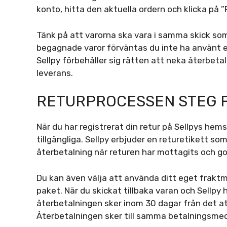
konto, hitta den aktuella ordern och klicka på ”R
Tänk på att varorna ska vara i samma skick so
begagnade varor förväntas du inte ha använt e
Sellpy förbehåller sig rätten att neka återbeta
leverans.
RETURPROCESSEN STEG 
När du har registrerat din retur på Sellpys hems
tillgängliga. Sellpy erbjuder en returetikett so
återbetalning när returen har mottagits och go
Du kan även välja att använda ditt eget fraktm
paket. När du skickat tillbaka varan och Sellpy
återbetalningen sker inom 30 dagar från det at
Återbetalningen sker till samma betalningsme