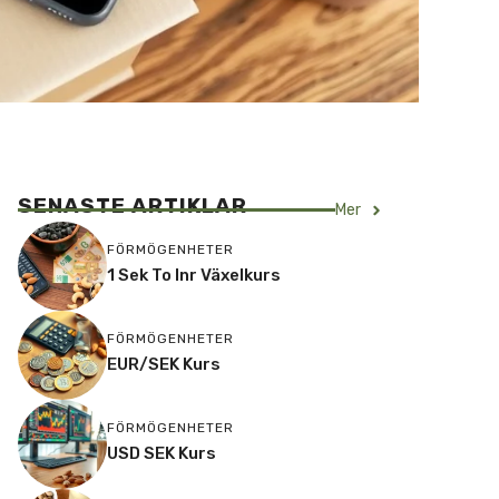
SENASTE ARTIKLAR
Mer
FÖRMÖGENHETER
1 Sek To Inr Växelkurs
FÖRMÖGENHETER
EUR/SEK Kurs
FÖRMÖGENHETER
USD SEK Kurs