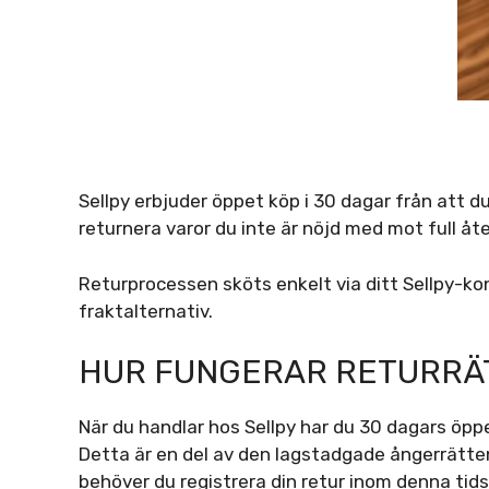
Sellpy erbjuder öppet köp i 30 dagar från att du
returnera varor du inte är nöjd med mot full åt
Returprocessen sköts enkelt via ditt Sellpy-kon
fraktalternativ.
HUR FUNGERAR RETURRÄ
När du handlar hos Sellpy har du 30 dagars öpp
Detta är en del av den lagstadgade ångerrätten
behöver du registrera din retur inom denna tids