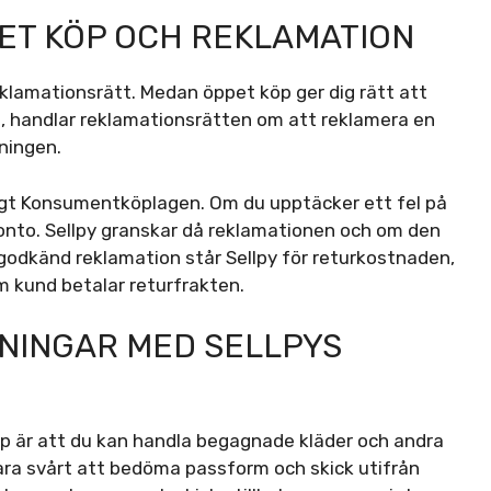
ET KÖP OCH REKLAMATION
reklamationsrätt. Medan öppet köp ger dig rätt att
, handlar reklamationsrätten om att reklamera en
ningen.
ligt Konsumentköplagen. Om du upptäcker ett fel på
konto. Sellpy granskar då reklamationen och om den
 godkänd reklamation står Sellpy för returkostnaden,
som kund betalar returfrakten.
NINGAR MED SELLPYS
öp är att du kan handla begagnade kläder och andra
ara svårt att bedöma passform och skick utifrån