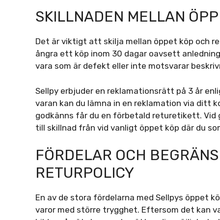
SKILLNADEN MELLAN ÖPP
Det är viktigt att skilja mellan öppet köp och 
ångra ett köp inom 30 dagar oavsett anledning
vara som är defekt eller inte motsvarar beskriv
Sellpy erbjuder en reklamationsrätt på 3 år en
varan kan du lämna in en reklamation via ditt 
godkänns får du en förbetald returetikett. Vid
till skillnad från vid vanligt öppet köp där du 
FÖRDELAR OCH BEGRÄNS
RETURPOLICY
En av de stora fördelarna med Sellpys öppet k
varor med större trygghet. Eftersom det kan v