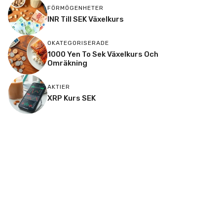
FÖRMÖGENHETER
INR Till SEK Växelkurs
OKATEGORISERADE
1000 Yen To Sek Växelkurs Och
Omräkning
AKTIER
XRP Kurs SEK