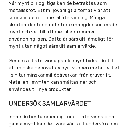
När mynt blir ogiltiga kan de betraktas som
metallskrot. Ett miljövänligt alternativ är att
lämna in dem till metallåtervinning. Många
skrotgårdar tar emot större mängder sorterade
mynt och ser till att metallen kommer till
användning igen. Detta är särskilt lämpligt för
mynt utan något särskilt samlarvärde.
Genom att återvinna gamla mynt bidrar du till
att minska behovet av nyutvunnen metall, vilket
i sin tur minskar miljöpåverkan från gruvdrift.
Metallen i mynten kan smältas ner och
användas till nya produkter.
UNDERSÖK SAMLARVÄRDET
Innan du bestämmer dig för att återvinna dina
gamla mynt kan det vara värt att undersöka om