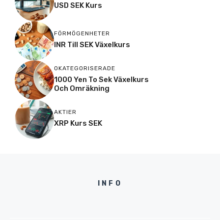
USD SEK Kurs
FÖRMÖGENHETER
INR Till SEK Växelkurs
OKATEGORISERADE
1000 Yen To Sek Växelkurs
Och Omräkning
AKTIER
XRP Kurs SEK
INFO