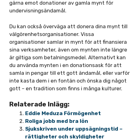
gärna emot donationer av gamla mynt för
undervisningsändamål.
Du kan också överväga att donera dina mynt till
välgörenhetsorganisationer. Vissa
organisationer samlar in mynt för att finansiera
sina verksamheter, även om mynten inte längre
är giltiga som betalningsmedel. Alternativt kan
du använda mynten i en donationsask för att
samla in pengar till ett gott ändamål, eller varför
inte kasta dem i en fontän och önska dig något
gott – en tradition som finns i många kulturer.
Relaterade Inlägg:
Eddie Meduza Förmögenhet
Roliga jobb med bra lön
Sjukskriven under uppsägningstid –
rättigheter och skyldigheter