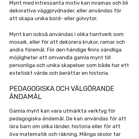
Mynt med intressanta motiv kan inramas och bli
dekorativa väggprydnader, eller användas för
att skapa unika bord- eller golvytor.
Mynt kan också användas i olika hantverk som
mosaik, eller för att dekorera krukor, ramar och
andra föremål. För den händige finns oändliga
möjligheter att omvandla gamla mynt till
personliga och unika skapelser som både har ett
estetiskt värde och berättar en historia.
PEDAGOGISKA OCH VÄLGÖRANDE
ÄNDAMÅL
Gamla mynt kan vara utmärkta verktyg för
pedagogiska ändamål. De kan användas för att
lära barn om olika länder, historia eller för att
öva matematik och räkning. Många skolor tar