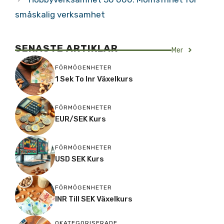
småskalig verksamhet
SENASTE ARTIKLAR
Mer
FÖRMÖGENHETER
1 Sek To Inr Växelkurs
FÖRMÖGENHETER
EUR/SEK Kurs
FÖRMÖGENHETER
USD SEK Kurs
FÖRMÖGENHETER
INR Till SEK Växelkurs
OKATEGORISERADE