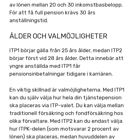
av lönen mellan 20 och 30 inkomstbasbelopp.
För att få full pension krävs 30 års
anställningstid.
ÅLDER OCH VALMÖJLIGHETER
ITP1 börjar gälla från 25 års ålder, medan ITP2
börjar först vid 28 års ålder. Detta innebär att
yngre anställda med ITP1 får
pensionsinbetalningar tidigare i karriären.
En viktig skillnad är valmöjligheterna. Med ITP1
kan du själv välja hur hela din tjänstepension
ska placeras via ITP-valet. Du kan välja mellan
traditionell försäkring och fondförsäkring hos
olika förvaltare. Med ITP2 kan du endast välja
hur ITPK-delen (som motsvarar 2 procent av
lönen) ska placeras, medan huvuddelen av