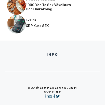
1000 Yen To Sek Växelkurs
Och Omräkning
AKTIER
XRP Kurs SEK
INFO
BOA@ZIMPLELINKS.COM
SVERIGE