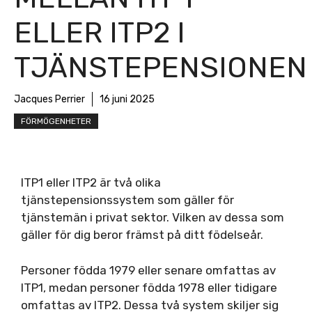
ELLER ITP2 I
TJÄNSTEPENSIONEN
Jacques Perrier
16 juni 2025
FÖRMÖGENHETER
ITP1 eller ITP2 är två olika
tjänstepensionssystem som gäller för
tjänstemän i privat sektor. Vilken av dessa som
gäller för dig beror främst på ditt födelseår.
Personer födda 1979 eller senare omfattas av
ITP1, medan personer födda 1978 eller tidigare
omfattas av ITP2. Dessa två system skiljer sig