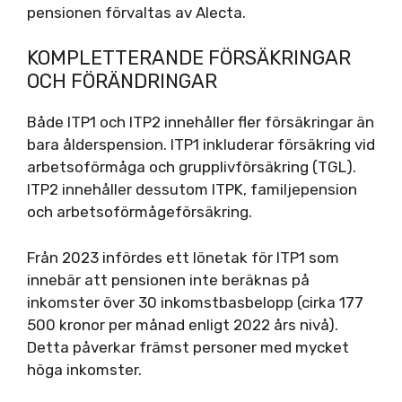
pensionen förvaltas av Alecta.
KOMPLETTERANDE FÖRSÄKRINGAR
OCH FÖRÄNDRINGAR
Både ITP1 och ITP2 innehåller fler försäkringar än
bara ålderspension. ITP1 inkluderar försäkring vid
arbetsoförmåga och grupplivförsäkring (TGL).
ITP2 innehåller dessutom ITPK, familjepension
och arbetsoförmågeförsäkring.
Från 2023 infördes ett lönetak för ITP1 som
innebär att pensionen inte beräknas på
inkomster över 30 inkomstbasbelopp (cirka 177
500 kronor per månad enligt 2022 års nivå).
Detta påverkar främst personer med mycket
höga inkomster.