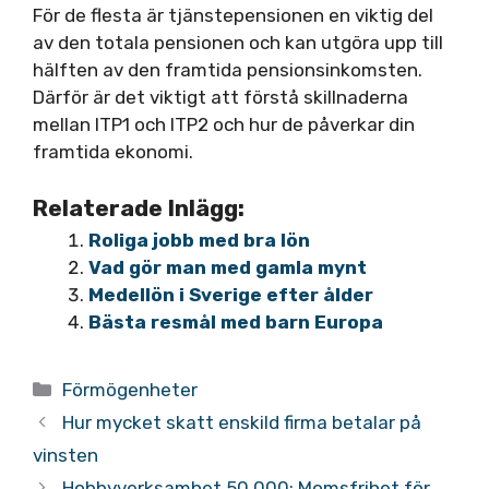
För de flesta är tjänstepensionen en viktig del
av den totala pensionen och kan utgöra upp till
hälften av den framtida pensionsinkomsten.
Därför är det viktigt att förstå skillnaderna
mellan ITP1 och ITP2 och hur de påverkar din
framtida ekonomi.
Relaterade Inlägg:
Roliga jobb med bra lön
Vad gör man med gamla mynt
Medellön i Sverige efter ålder
Bästa resmål med barn Europa
Kategorier
Förmögenheter
Hur mycket skatt enskild firma betalar på
vinsten
Hobbyverksamhet 50 000: Momsfrihet för