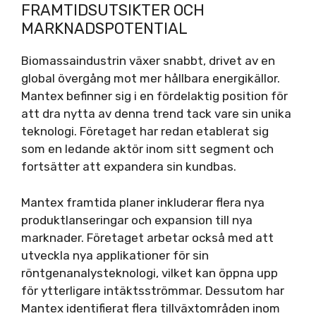
FRAMTIDSUTSIKTER OCH
MARKNADSPOTENTIAL
Biomassaindustrin växer snabbt, drivet av en
global övergång mot mer hållbara energikällor.
Mantex befinner sig i en fördelaktig position för
att dra nytta av denna trend tack vare sin unika
teknologi. Företaget har redan etablerat sig
som en ledande aktör inom sitt segment och
fortsätter att expandera sin kundbas.
Mantex framtida planer inkluderar flera nya
produktlanseringar och expansion till nya
marknader. Företaget arbetar också med att
utveckla nya applikationer för sin
röntgenanalysteknologi, vilket kan öppna upp
för ytterligare intäktsströmmar. Dessutom har
Mantex identifierat flera tillväxtområden inom