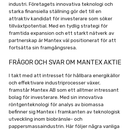
industri. Företagets innovativa teknologi och
starka finansiella ställning gör det till en
attraktiv kandidat för investerare som söker
tillväxtpotential. Med en tydlig strategi för
framtida expansion och ett starkt nätverk av
partnerskap är Mantex väl positionerat för att
fortsätta sin framgångsresa.
FRÅGOR OCH SVAR OM MANTEX AKTIE
I takt med att intresset för hållbara energikällor
och effektivare industriprocesser växer,
framstår Mantex AB som ett alltmer intressant
bolag för investerare. Med sin innovativa
röntgenteknologi för analys av biomassa
befinner sig Mantex i framkanten av teknologisk
utveckling inom biobränsle- och
pappersmassaindustrin. Här följer några vanliga