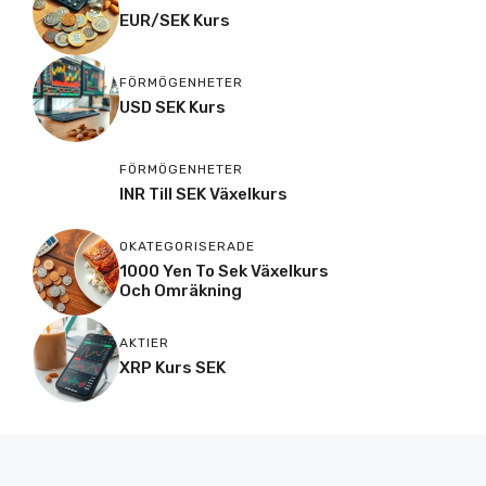
EUR/SEK Kurs
FÖRMÖGENHETER
USD SEK Kurs
FÖRMÖGENHETER
INR Till SEK Växelkurs
OKATEGORISERADE
1000 Yen To Sek Växelkurs
Och Omräkning
AKTIER
XRP Kurs SEK