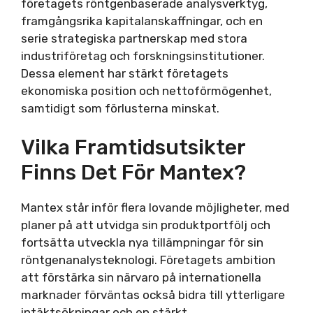
företagets röntgenbaserade analysverktyg,
framgångsrika kapitalanskaffningar, och en
serie strategiska partnerskap med stora
industriföretag och forskningsinstitutioner.
Dessa element har stärkt företagets
ekonomiska position och nettoförmögenhet,
samtidigt som förlusterna minskat.
Vilka Framtidsutsikter
Finns Det För Mantex?
Mantex står inför flera lovande möjligheter, med
planer på att utvidga sin produktportfölj och
fortsätta utveckla nya tillämpningar för sin
röntgenanalysteknologi. Företagets ambition
att förstärka sin närvaro på internationella
marknader förväntas också bidra till ytterligare
intäktsökningar och en stärkt