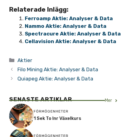
Relaterade Inlägg:
Ferroamp Aktie: Analyser & Data
Nammo Aktie: Analyser & Data
Spectracure Aktie: Analyser & Data
Cellavision Aktie: Analyser & Data
Kategorier
Aktier
Filo Mining Aktie: Analyser & Data
Quiapeg Aktie: Analyser & Data
SENASTE ARTIKLAR
Mer
FÖRMÖGENHETER
1 Sek To Inr Växelkurs
FÖRMÖGENHETER